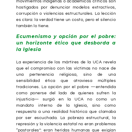
movimientos indígenas o académicos críticos son
hostigados por denunciar modelos extractivos,
corrupción o violencias estructurales. La lección
es clara: la verdad tiene un costo, pero el silencio
también lo tiene.
Ecumenismo y opción por el pobre:
un horizonte ético que desborda a
la Iglesia
La experiencia de los mártires de la UCA revela
que el compromiso con las víctimas no nace de
una pertenencia religiosa, sino de una
sensibilidad ética que atraviesa múltiples
tradiciones. La opción por el pobre —entendida
como ponerse del lado de quienes sufren la
injusticia— surgió en la UCA no como un
mandato interno de la Iglesia, sino como
respuesta a una realidad histórica que clamaba
por ser escuchada. La pobreza estructural, la
represión y la violencia estatal no eran problemas
“pastorales”: eran heridas humanas que exigían