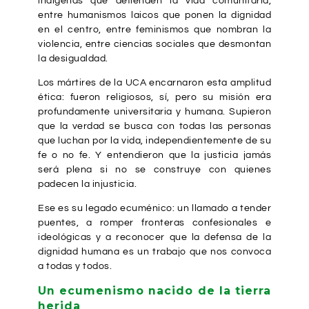
indígenas que defienden la vida comunitaria,
entre humanismos laicos que ponen la dignidad
en el centro, entre feminismos que nombran la
violencia, entre ciencias sociales que desmontan
la desigualdad.
Los mártires de la UCA encarnaron esta amplitud
ética: fueron religiosos, sí, pero su misión era
profundamente universitaria y humana. Supieron
que la verdad se busca con todas las personas
que luchan por la vida, independientemente de su
fe o no fe. Y entendieron que la justicia jamás
será plena si no se construye con quienes
padecen la injusticia.
Ese es su legado ecuménico: un llamado a tender
puentes, a romper fronteras confesionales e
ideológicas y a reconocer que la defensa de la
dignidad humana es un trabajo que nos convoca
a todas y todos.
Un ecumenismo nacido de la tierra
herida