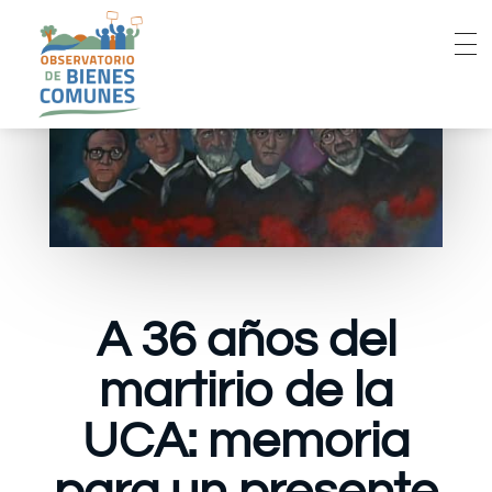
A 36 años del
martirio de la
UCA: memoria
para un presente