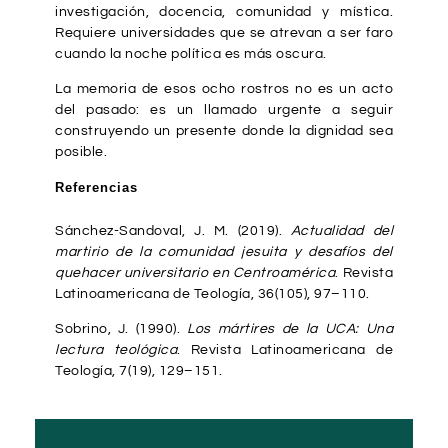
investigación, docencia, comunidad y mística.
Requiere universidades que se atrevan a ser faro
cuando la noche política es más oscura.
La memoria de esos ocho rostros no es un acto
del pasado: es un llamado urgente a seguir
construyendo un presente donde la dignidad sea
posible.
Referencias
Sánchez-Sandoval, J. M. (2019).
Actualidad del
martirio de la comunidad jesuita y desafíos del
quehacer universitario en Centroamérica
. Revista
Latinoamericana de Teología, 36(105), 97–110.
Sobrino, J. (1990).
Los mártires de la UCA: Una
lectura teológica
. Revista Latinoamericana de
Teología, 7(19), 129–151.