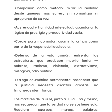
-Compasión como método: mirar la realidad
desde quienes más sufren, sin romantizar ni
apropiarse de su voz.
-Austeridad y humildad intelectual: abandonar la
lógica de prestigio y productividad vacía.
-Coraje para incomodar: asumir la crítica como
parte de la responsabilidad social.
-Defensa de la vida común: enfrentar las
estructuras que producen muerte lenta —
pobreza, racismo, violencia, extractivismo,
misoginia, odio político—.
-Diálogo ecuménico permanente: reconocer que
la justicia necesita alianzas amplias, no
trincheras identitarias.
Los mártires de la UCA, junto a Julia Elba y Celina,
nos recuerdan que la verdad no se sostiene sola.
Requiere cuerpos, manos, palabras,