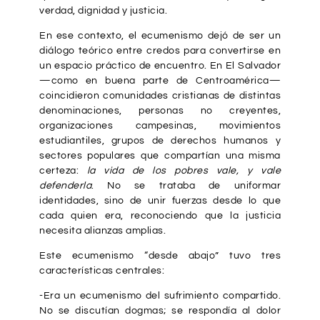
verdad, dignidad y justicia.
En ese contexto, el ecumenismo dejó de ser un
diálogo teórico entre credos para convertirse en
un espacio práctico de encuentro. En El Salvador
—como en buena parte de Centroamérica—
coincidieron comunidades cristianas de distintas
denominaciones, personas no creyentes,
organizaciones campesinas, movimientos
estudiantiles, grupos de derechos humanos y
sectores populares que compartían una misma
certeza:
la vida de los pobres vale, y vale
defenderla
. No se trataba de uniformar
identidades, sino de unir fuerzas desde lo que
cada quien era, reconociendo que la justicia
necesita alianzas amplias.
Este ecumenismo “desde abajo” tuvo tres
características centrales:
-Era un ecumenismo del sufrimiento compartido.
No se discutían dogmas; se respondía al dolor