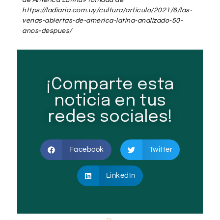
de América Latina» tomada de
https://ladiaria.com.uy/cultura/articulo/2021/6/las-
venas-abiertas-de-america-latina-analizado-50-
anos-despues/
¡Comparte esta
noticia en tus
redes sociales!
Facebook
Twitter
LinkedIn