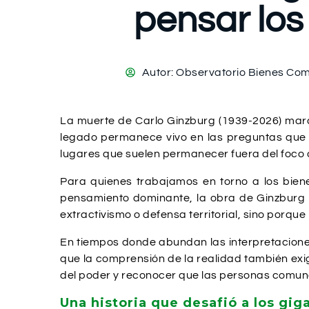
pensar lo
Autor:
Observatorio Bienes Co
La muerte de Carlo Ginzburg (1939-2026) marca
legado permanece vivo en las preguntas que n
lugares que suelen permanecer fuera del foco 
Para quienes trabajamos en torno a los biene
pensamiento dominante, la obra de Ginzburg 
extractivismo o defensa territorial, sino porque
En tiempos donde abundan las interpretaciones
que la comprensión de la realidad también exi
del poder y reconocer que las personas comu
Una historia que desafió a los gig