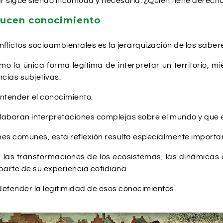
 sigue siendo incómoda y necesaria: ¿Quién tiene derecho
ducen conocimiento
flictos socioambientales es la jerarquización de los saber
mo la única forma legítima de interpretar un territorio, m
cias subjetivas.
ntender el conocimiento.
laboran interpretaciones complejas sobre el mundo y que 
nes comunes, esta reflexión resulta especialmente importa
las transformaciones de los ecosistemas, las dinámicas d
arte de su experiencia cotidiana.
efender la legitimidad de esos conocimientos.