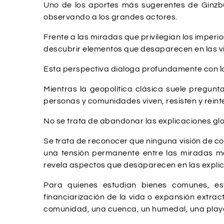
Uno de los aportes más sugerentes de Ginzbu
observando a los grandes actores.
Frente a las miradas que privilegian los imper
descubrir elementos que desaparecen en las v
Esta perspectiva dialoga profundamente con la
Mientras la geopolítica clásica suele pregunt
personas y comunidades viven, resisten y rein
No se trata de abandonar las explicaciones glo
Se trata de reconocer que ninguna visión de con
una tensión permanente entre las miradas ma
revela aspectos que desaparecen en las expli
Para quienes estudian bienes comunes, est
financiarización de la vida o expansión ext
comunidad, una cuenca, un humedal, una play