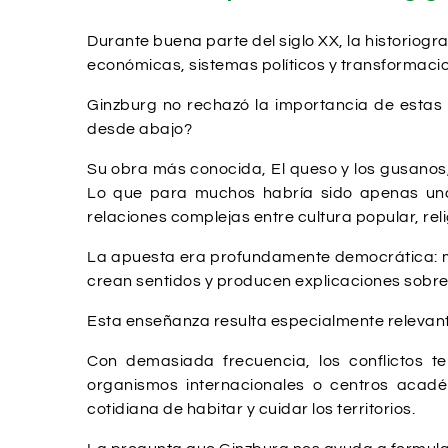
Durante buena parte del siglo XX, la historio
económicas, sistemas políticos y transformacio
Ginzburg no rechazó la importancia de estas 
desde abajo?
Su obra más conocida, El queso y los gusanos, 
Lo que para muchos habría sido apenas una 
relaciones complejas entre cultura popular, rel
La apuesta era profundamente democrática: mos
crean sentidos y producen explicaciones sobre 
Esta enseñanza resulta especialmente relevan
Con demasiada frecuencia, los conflictos te
organismos internacionales o centros acadé
cotidiana de habitar y cuidar los territorios.