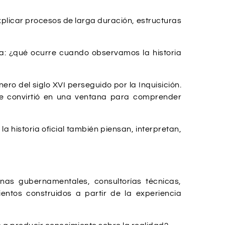
plicar procesos de larga duración, estructuras
ta: ¿qué ocurre cuando observamos la historia
ro del siglo XVI perseguido por la Inquisición.
se convirtió en una ventana para comprender
historia oficial también piensan, interpretan,
inas gubernamentales, consultorías técnicas,
ntos construidos a partir de la experiencia