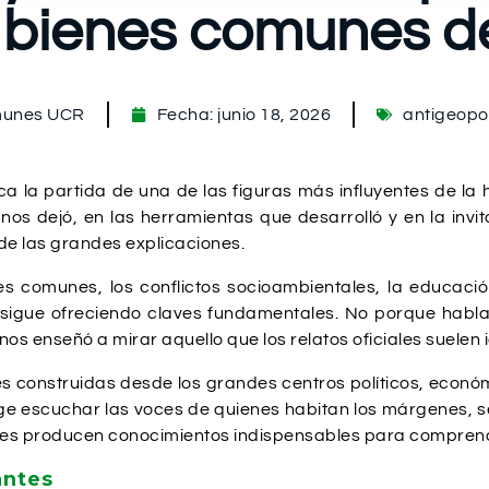
s bienes comunes d
munes UCR
Fecha:
junio 18, 2026
antigeopol
 la partida de una de las figuras más influyentes de la
os dejó, en las herramientas que desarrolló y en la in
de las grandes explicaciones.
s comunes, los conflictos socioambientales, la educación
sigue ofreciendo claves fundamentales. No porque hablar
 nos enseñó a mirar aquello que los relatos oficiales suelen 
 construidas desde los grandes centros políticos, econó
ge escuchar las voces de quienes habitan los márgenes, se
nes producen conocimientos indispensables para compren
antes