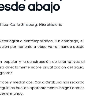
esde abajo
ítica
,
Carlo Ginzburg
,
Microhistoria
 historiografía contemporánea. Sin embargo, su
vitación permanente a observar el mundo desde
 popular y la construcción de alternativas al
a directamente sobre privatización del agua,
ignorar.
micos y mediáticos, Carlo Ginzburg nos recordó
guir las huellas aparentemente insignificantes
der el mundo.