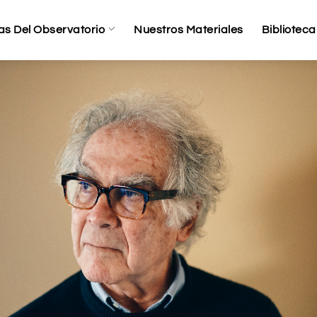
as Del Observatorio
Nuestros Materiales
Biblioteca