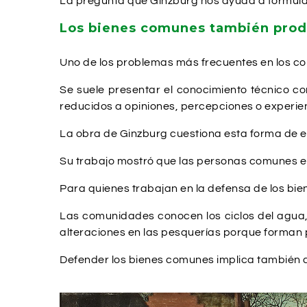
La pregunta que Ginzburg nos ayuda a formular
Los bienes comunes también pro
Uno de los problemas más frecuentes en los con
Se suele presentar el conocimiento técnico co
reducidos a opiniones, percepciones o experien
La obra de Ginzburg cuestiona esta forma de e
Su trabajo mostró que las personas comunes e
Para quienes trabajan en la defensa de los bie
Las comunidades conocen los ciclos del agua, 
alteraciones en las pesquerías porque forman p
Defender los bienes comunes implica también d