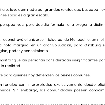
grafía estuvo dominada por grandes relatos que buscaban ex
nes sociales a gran escala.
perspectivas, pero decidió formular una pregunta distin
reconstruyó el universo intelectual de Menocchio, un moline
nota marginal en un archivo judicial, para Ginzburg 
igión, poder y conocimiento.
trar que las personas consideradas insignificantes por la 
la realidad.
te para quienes hoy defienden los bienes comunes.
rritoriales son interpretados exclusivamente desde ofic
micos. Sin embargo, las comunidades poseen conocimie