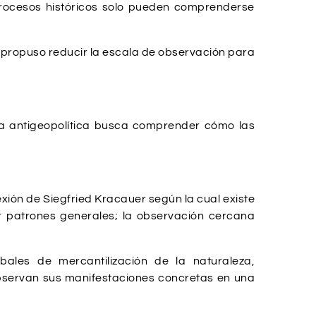
procesos históricos solo pueden comprenderse
, propuso reducir la escala de observación para
, la antigeopolítica busca comprender cómo las
exión de Siegfried Kracauer según la cual existe
r patrones generales; la observación cercana
ales de mercantilización de la naturaleza,
bservan sus manifestaciones concretas en una