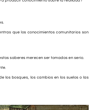
 a producir conocimiento sobre la realidad?
es.
ientras que los conocimientos comunitarios son
estos saberes merecen ser tomados en serio.
nte.
e los bosques, los cambios en los suelos o las