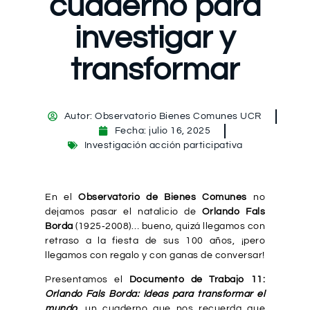
cuaderno para
investigar y
transformar
Autor:
Observatorio Bienes Comunes UCR
Fecha:
julio 16, 2025
Investigación acción participativa
En el
Observatorio de Bienes Comunes
no
dejamos pasar el natalicio de
Orlando Fals
Borda
(1925‑2008)… bueno, quizá llegamos con
retraso a la fiesta de sus 100 años, ¡pero
llegamos con regalo y con ganas de conversar!
Presentamos el
Documento de Trabajo 11:
Orlando Fals Borda: Ideas para transformar el
mundo
, un cuaderno que nos recuerda que