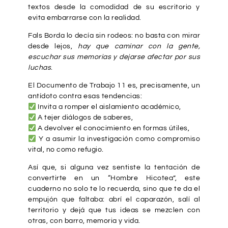
textos desde la comodidad de su escritorio y
evita embarrarse con la realidad.
Fals Borda lo decía sin rodeos: no basta con mirar
desde lejos,
hay que caminar con la gente,
escuchar sus memorias y dejarse afectar por sus
luchas
.
El Documento de Trabajo 11 es, precisamente, un
antídoto contra esas tendencias:
Invita a romper el aislamiento académico,
A tejer diálogos de saberes,
A devolver el conocimiento en formas útiles,
Y a asumir la investigación como compromiso
vital, no como refugio.
Así que, si alguna vez sentiste la tentación de
convertirte en un “Hombre Hicotea”, este
cuaderno no solo te lo recuerda, sino que te da el
empujón que faltaba: abrí el caparazón, salí al
territorio y dejá que tus ideas se mezclen con
otras, con barro, memoria y vida.