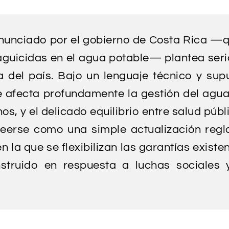
nunciado por el gobierno de Costa Rica —qu
plaguicidas en el agua potable— plantea se
ria del país. Bajo un lenguaje técnico y su
e afecta profundamente la gestión del agu
, y el delicado equilibrio entre salud públ
leerse como una simple actualización regl
n la que se flexibilizan las garantías existe
truido en respuesta a luchas sociales y