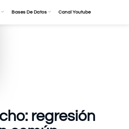
Bases De Datos
Canal Youtube
cho: regresión