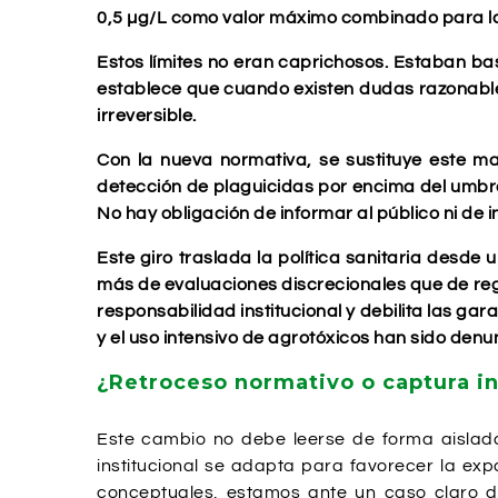
0,5 µg/L como valor máximo combinado para l
Estos límites no eran caprichosos. Estaban ba
establece que cuando existen dudas razonable
irreversible.
Con la nueva normativa, se sustituye este ma
detección de plaguicidas por encima del umbral
No hay obligación de informar al público ni de i
Este giro traslada la política sanitaria desde
más de evaluaciones discrecionales que de regl
responsabilidad institucional y debilita las g
y el uso intensivo de agrotóxicos han sido den
¿Retroceso normativo o captura in
Este cambio no debe leerse de forma aislada
institucional se adapta para favorecer la exp
conceptuales, estamos ante un caso claro de