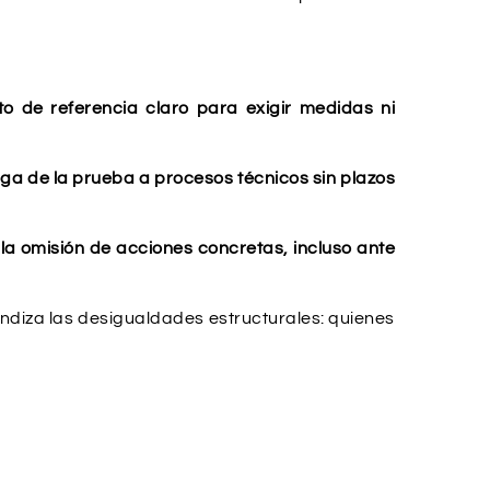
nto de referencia claro para exigir medidas ni
arga de la prueba a procesos técnicos sin plazos
r la omisión de acciones concretas, incluso ante
undiza las desigualdades estructurales: quienes