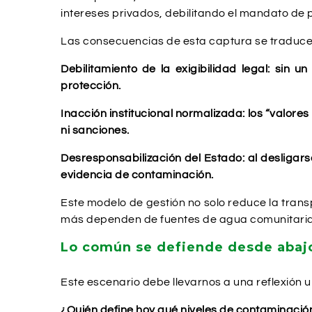
intereses privados, debilitando el mandato de 
Las consecuencias de esta captura se traduce
Debilitamiento de la exigibilidad legal: sin 
protección.
Inacción institucional normalizada: los “valore
ni sanciones.
Desresponsabilización del Estado: al desligarse
evidencia de contaminación.
Este modelo de gestión no solo reduce la trans
más dependen de fuentes de agua comunitaria
Lo común se defiende desde abaj
Este escenario debe llevarnos a una reflexión u
¿Quién define hoy qué niveles de contaminació