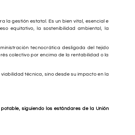
la gestión estatal. Es un bien vital, esencial e
so equitativo, la sostenibilidad ambiental, la
inistración tecnocrática desligada del tejido
erés colectivo por encima de la rentabilidad o la
 viabilidad técnica, sino desde su impacto en la
 potable, siguiendo los estándares de la Unión