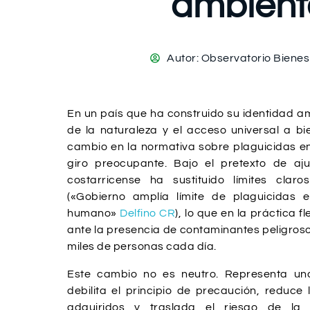
ambienta
Autor:
Observatorio Biene
En un país que ha construido su identidad am
de la naturaleza y el acceso universal a bie
cambio en la normativa sobre plaguicidas e
giro preocupante. Bajo el pretexto de aju
costarricense ha sustituido límites claro
(«Gobierno amplía límite de plaguicidas
humano»
Delfino CR
), lo que en la práctica fl
ante la presencia de contaminantes peligro
miles de personas cada día.
Este cambio no es neutro. Representa un
debilita el principio de precaución, reduce 
adquiridos y traslada el riesgo de la