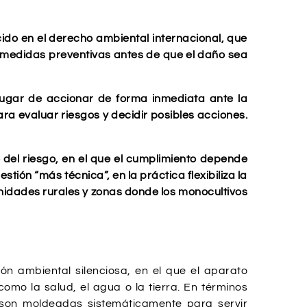
ido en el derecho ambiental internacional, que
 medidas preventivas antes de que el daño sea
 lugar de accionar de forma inmediata ante la
ra evaluar riesgos y decidir posibles acciones.
o del riesgo, en el que el cumplimiento depende
ón “más técnica”, en la práctica flexibiliza la
unidades rurales y zonas donde los monocultivos
n ambiental silenciosa, en el que el aparato
omo la salud, el agua o la tierra. En términos
s son moldeadas sistemáticamente para servir