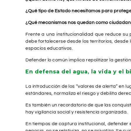
¿Qué tipo de Estado necesitamos para protege
¿Qué mecanismos nos quedan como ciudadanía c
Frente a una institucionalidad que reduce su
debe fortalecerse desde los territorios, desd
espacios educativos.
Defender lo común implica repolitizar la gestión
En defensa del agua, la vida y el 
La introducción de los “valores de alerta” en l
estándares, normaliza el riesgo y debilita der
Es también un recordatorio de que las conquist
hay vigilancia social y resistencia organizada.
En tiempos de captura institucional, defender
negocia, no se relativiza, no se privatiza. Se c