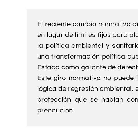
El reciente cambio normativo a
en lugar de límites fijos para 
la política ambiental y sanita
una transformación política qu
Estado como garante de derechos
Este giro normativo no puede 
lógica de regresión ambiental, e
protección que se habían cons
precaución.