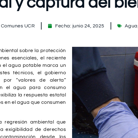
l y captura del b
s Comunes UCR
Fecha:
junio 24, 2025
Agua
biental sobre la protección
nes esenciales, el reciente
n el agua potable marca un
stes técnicos, el gobierno
s por “valores de alerta”
 en el agua para consumo
exibiliza la respuesta estatal
sos en el agua que consumen
a regresión ambiental que
la exigibilidad de derechos
 contaminación desde los