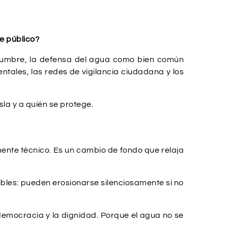
e público?
tidumbre, la defensa del agua como bien común
tales, las redes de vigilancia ciudadana y los
sla y a quién se protege.
amente técnico. Es un cambio de fondo que relaja
ibles: pueden erosionarse silenciosamente si no
democracia y la dignidad. Porque el agua no se