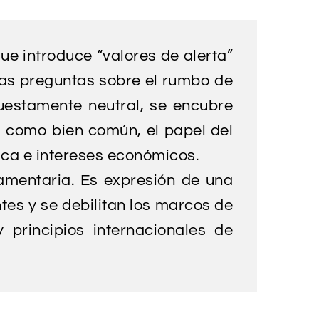
e introduce “valores de alerta”
rias preguntas sobre el rumbo de
puestamente neutral, se encubre
a como bien común, el papel del
ica e intereses económicos.
amentaria. Es expresión de una
ntes y se debilitan los marcos de
 principios internacionales de