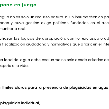
 pone en juego
a no es solo un recurso natural ni un insumo técnico para 
onas y cuya gestión exige políticas fundadas en el acce
munitaria real.
azar las lógicas de apropiación, control exclusivo o adm
la fiscalización ciudadana y normativas que prioricen el int
calidad del agua debe evaluarse no solo desde criterios de
speto a la vida.
 límites claros para la presencia de plaguicidas en agua
plaguicida individual,