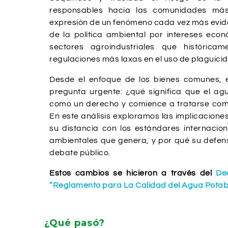
responsables hacia las comunidades má
expresión de un fenómeno cada vez más eviden
de la política ambiental por intereses eco
sectores agroindustriales que histórica
regulaciones más laxas en el uso de plaguicid
Desde el enfoque de los bienes comunes, e
pregunta urgente: ¿qué significa que el ag
como un derecho y comience a tratarse com
En este análisis exploramos las implicacione
su distancia con los estándares internaciona
ambientales que genera, y por qué su defens
debate público.
Estos cambios se hicieron a través del
De
“Reglamento para La Calidad del Agua Potab
¿Qué pasó?