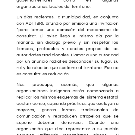
gubernamentales como en algunas
organizaciones locales del territorio.
En días recientes, la Municipalidad, en conjunto
con ADITIBRI, difundió por emisora una invitación
“para formar una comisión del mecanismo de
consulta”. El aviso llegó el mismo día por la
mañana, sin diálogo previo y sin respetar los
tiempos, protocolos y canales propios de las
autoridades tradicionales. Llamar a una autoridad
por un anuncio radial es desconocer su lugar, su
rol y la relación que sostiene al territorio. Eso no
es consulta: es reducción.
Nos preocupa, además, que algunas
organizaciones indígenas están comenzando a
replicar los mismos esquemas del sistema estatal
costarricense, copiando prácticas que excluyen a
mayores, ignoran formas tradicionales de
comunicación y reproducen atropellos que se
supone deberían denunciar. Cuando una
organización que dice representar a su pueblo