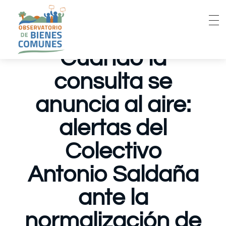
Cuando la
consulta se
anuncia al aire:
alertas del
Colectivo
Antonio Saldaña
ante la
normalización de