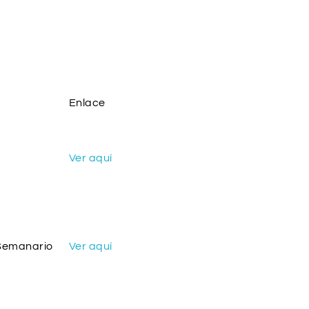
Enlace
Ver aquí
Semanario
Ver aquí