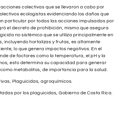
s acciones colectivas que se llevaron a cabo por
olectivos ecologistas evidenciando los daños que
en particular por todas las acciones impulsadas por
ogró el decreto de prohibición, mismo que asegura
ngicida no sistémico que se utiliza principalmente en
, incluyendo hortalizas y frutas, es altamente
iente, lo que genera impactos negativos. En el
de de factores como la temperatura, el pH y la
mos, esto determina su capacidad para generar
como metabolitos, de importancia para la salud.
ivas, Plaguicidas, agroquímicos.
adas por los plaguicidas, Gobierno de Costa Rica.