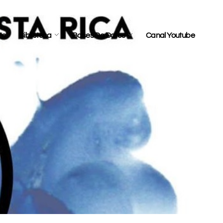
es
Biblioteca
Bases De Datos
Canal Youtube