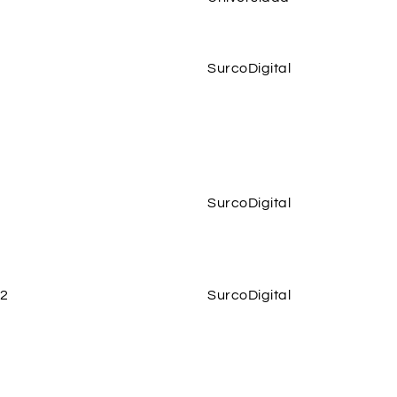
SurcoDigital
SurcoDigital
22
SurcoDigital