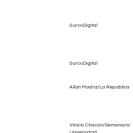
SurcoDigital
SurcoDigital
Allan Madriz/La República
Vinicio Chacón/Semanario
Universidad