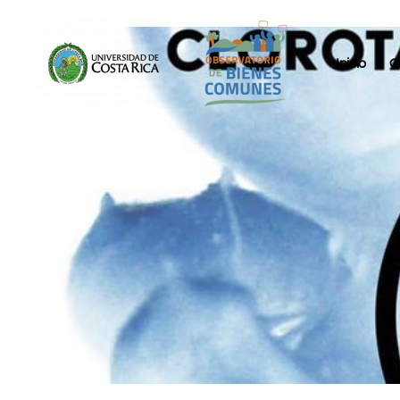
Inicio
O