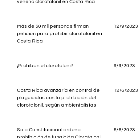
veneno clorotalonil en Costa Rica
Más de 50 mil personas firman
12/9/2023
petición para prohibir clorotalonil en
Costa Rica
¡Prohíban el clorotalonil!
9/9/2023
Costa Rica avanzaría en control de
12/6/2023
plaguicidas con la prohibición del
clorotalonil, según ambientalistas
Sala Constitucional ordena
6/6/2023
prohibición de fungicida Clorotalonil