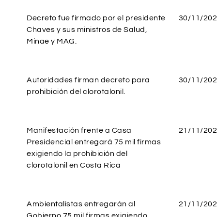
Decreto fue firmado por el presidente
30/11/20
Chaves y sus ministros de Salud,
Minae y MAG.
Autoridades firman decreto para
30/11/20
prohibición del clorotalonil.
Manifestación frente a Casa
21/11/20
Presidencial entregará 75 mil firmas
exigiendo la prohibición del
clorotalonil en Costa Rica
Ambientalistas entregarán al
21/11/20
Gobierno 75 mil firmas exigiendo