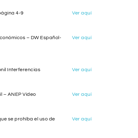
página 4-9
Ver aquí
 económicos – DW Español-
Ver aquí
nil Interferencias
Ver aquí
il – ANEP Video
Ver aquí
ue se prohíba el uso de
Ver aquí