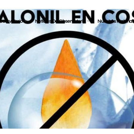
bservatorio
Noticias Del Observatorio
Nuestros Material