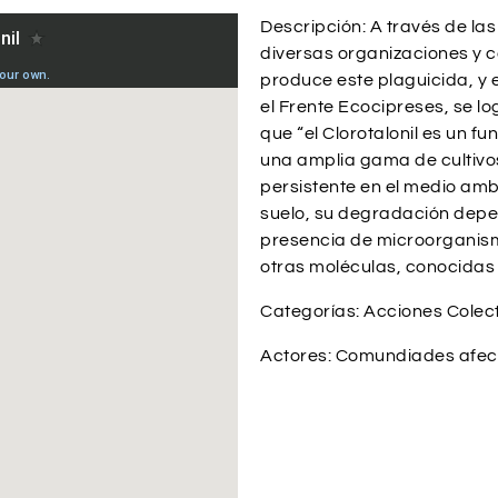
Descripción: A través de la
diversas organizaciones y c
produce este plaguicida, y 
el Frente Ecocipreses, se l
que “el Clorotalonil es un fu
una amplia gama de cultivos
persistente en el medio amb
suelo, su degradación depen
presencia de microorganis
otras moléculas, conocidas 
Categorías: Acciones Colect
Actores: Comundiades afect