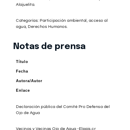
Alajuelita.
Categorías: Participación ambiental, acceso al
agua, Derechos Humanos.
Notas de prensa
Título
Fecha
Autora/Autor
Enlace
Declaración pública del Comité Pro Defensa del
Ojo de Agua
Vecinos y Vecinas Ojo de Agua -Elpais.cr