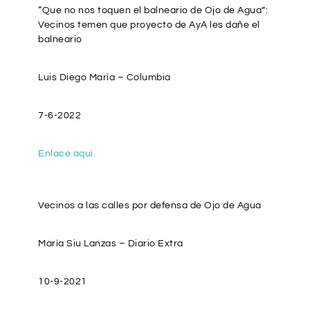
“Que no nos toquen el balneario de Ojo de Agua”:
Vecinos temen que proyecto de AyA les dañe el
balneario
Luis Diego María – Columbia
7-6-2022
Enlace aquí.
Vecinos a las calles por defensa de Ojo de Agua
María Siu Lanzas – Diario Extra
10-9-2021