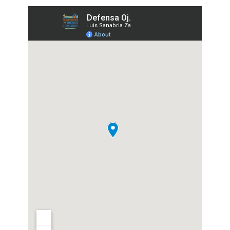
Defensa del
manantial Ojo de
Agua y Río La
Fuente