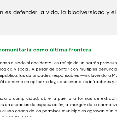
 es defender la vida, la biodiversidad y 
 comunitaria como última frontera
aso aislado ni accidental: es reflejo de un patrón preocupa
ógica y social. A pesar de contar con múltiples denuncias
epública, las autoridades responsables —incluyendo la Mun
ticamente en aplicar la ley, sancionar a los infractores 
ncia o complicidad, abre la puerta a formas de extractiv
s en espacios de especulación, al margen de la normativa 
y el uso opaco de los permisos municipales agravan aún m