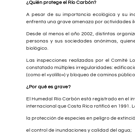
¿Quién protege el Río Carbón?
A pesar de su importancia ecológica y su in
enfrenta una grave amenaza por actividades ile
Desde al menos el año 2002, distintas organiz
personas y sus sociedades anónimas, quienes 
biológico.
Las inspecciones realizadas por el Comité Lo
constatado múltiples irregularidades: edifica
(como el «yolillo») y bloqueo de caminos públic
¿Por qué es grave?
El Humedal Río Carbón está registrado en el i
internacional que Costa Rica ratificó en 1991
la protección de especies en peligro de extinci
el control de inundaciones y calidad del agua;