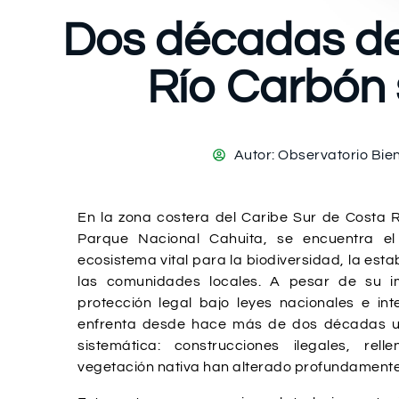
Dos décadas de
Río Carbón 
Autor:
Observatorio Bi
En la zona costera del Caribe Sur de Costa R
Parque Nacional Cahuita, se encuentra e
ecosistema vital para la biodiversidad, la estab
las comunidades locales. A pesar de su i
protección legal bajo leyes nacionales e in
enfrenta desde hace más de dos décadas u
sistemática: construcciones ilegales, rel
vegetación nativa han alterado profundamente 