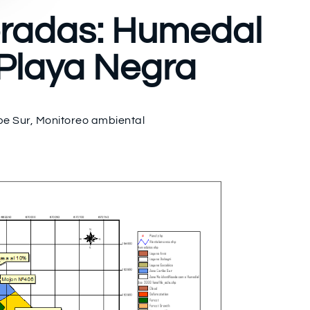
oradas: Humedal
 Playa Negra
be Sur
,
Monitoreo ambiental