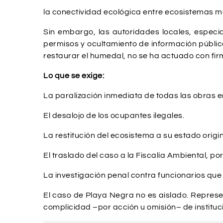
la conectividad ecológica entre ecosistemas ma
Sin embargo, las autoridades locales, especi
permisos y ocultamiento de información públic
restaurar el humedal, no se ha actuado con fir
Lo que se exige:
La paralización inmediata de todas las obras e
El desalojo de los ocupantes ilegales.
La restitución del ecosistema a su estado origin
El traslado del caso a la Fiscalía Ambiental, p
La investigación penal contra funcionarios que
El caso de Playa Negra no es aislado. Represen
complicidad –por acción u omisión– de instituc