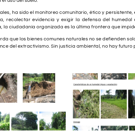
el uso del suelo.
nales, ha sido el monitoreo comunitario, ético y persisten
a, recolectar evidencia y exigir la defensa del humeda
a, la ciudadanía organizada es la última frontera que impid
rda que los bienes comunes naturales no se defienden sol
nce del extractivismo. Sin justicia ambiental, no hay futuro p