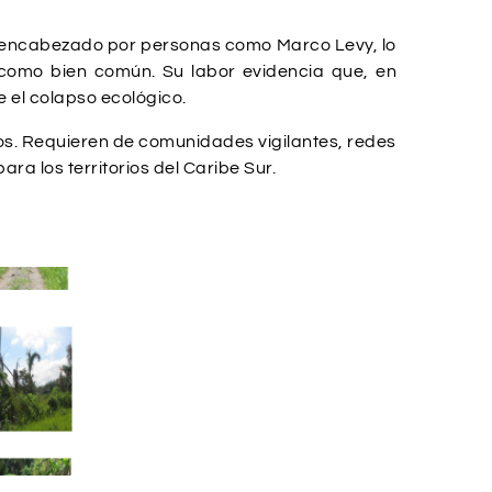
te, encabezado por personas como Marco Levy, lo
l como bien común. Su labor evidencia que, en
e el colapso ecológico.
os. Requieren de comunidades vigilantes, redes
ara los territorios del Caribe Sur.