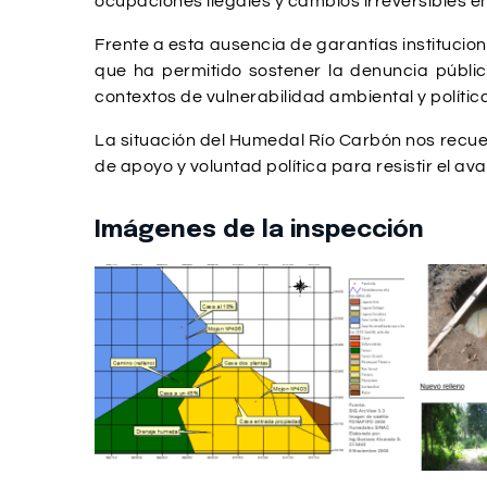
ocupaciones ilegales y cambios irreversibles en 
Frente a esta ausencia de garantías institucio
que ha permitido sostener la denuncia públic
contextos de vulnerabilidad ambiental y polític
La situación del Humedal Río Carbón nos recue
de apoyo y voluntad política para resistir el ava
Imágenes de la inspección