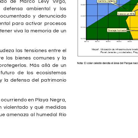
nido de Marco Levy Virgo,
 defensa ambiental y los
 documentado y denunciado
ental para activar procesos
ntener viva la memoria de un
deza las tensiones entre el
bre los bienes comunes y la
protegerlos. Más allá de un
 futuro de los ecosistemas
 y la defensa del patrimonio
 ocurriendo en Playa Negra,
an violentado y qué medidas
que amenaza al humedal Río