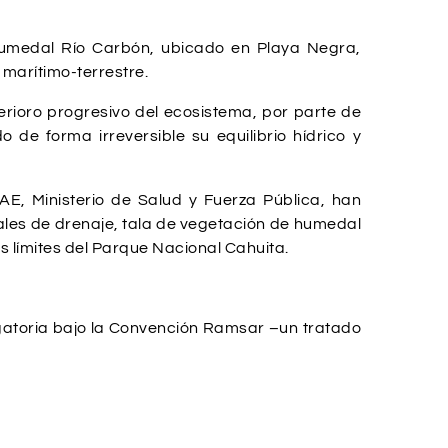
 Humedal Río Carbón, ubicado en Playa Negra,
 marítimo-terrestre.
erioro progresivo del ecosistema, por parte de
de forma irreversible su equilibrio hídrico y
AE, Ministerio de Salud y Fuerza Pública, han
ales de drenaje, tala de vegetación de humedal
os límites del Parque Nacional Cahuita.
igatoria bajo la Convención Ramsar –un tratado