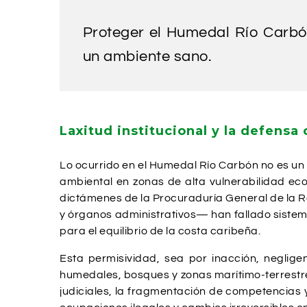
Proteger el Humedal Río Carbón
un ambiente sano.
Laxitud institucional y la defensa
Lo ocurrido en el Humedal Río Carbón no es un c
ambiental en zonas de alta vulnerabilidad ecol
dictámenes de la Procuraduría General de la R
y órganos administrativos— han fallado sistemá
para el equilibrio de la costa caribeña.
Esta permisividad, sea por inacción, neglige
humedales, bosques y zonas marítimo-terrestre
judiciales, la fragmentación de competencias 