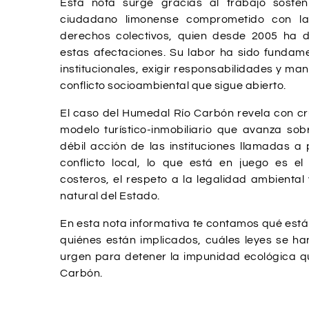
Esta nota surge gracias al trabajo soste
ciudadano limonense comprometido con la
derechos colectivos, quien desde 2005 ha
estas afectaciones. Su labor ha sido fundam
institucionales, exigir responsabilidades y ma
conflicto socioambiental que sigue abierto.
El caso del Humedal Río Carbón revela con cru
modelo turístico-inmobiliario que avanza so
débil acción de las instituciones llamadas a 
conflicto local, lo que está en juego es el
costeros, el respeto a la legalidad ambiental
natural del Estado.
En esta nota informativa te contamos qué está
quiénes están implicados, cuáles leyes se h
urgen para detener la impunidad ecológica 
Carbón.