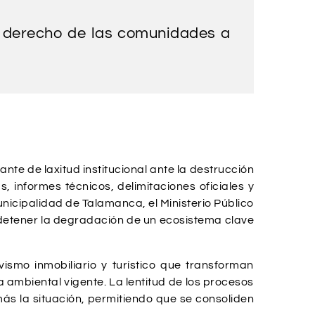
el derecho de las comunidades a
nte de laxitud institucional ante la destrucción
, informes técnicos, delimitaciones oficiales y
icipalidad de Talamanca, el Ministerio Público
y detener la degradación de un ecosistema clave
ismo inmobiliario y turístico que transforman
ambiental vigente. La lentitud de los procesos
ás la situación, permitiendo que se consoliden