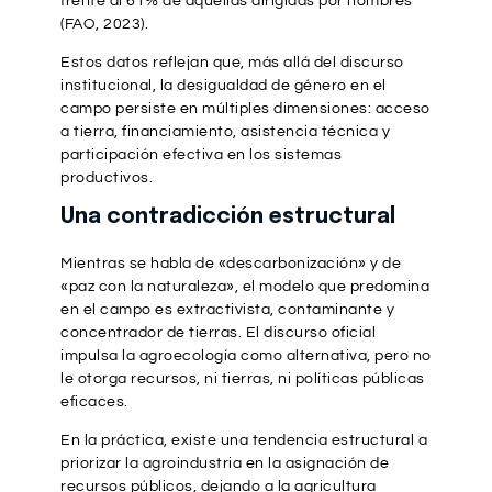
frente al 61% de aquellas dirigidas por hombres
(FAO, 2023).
Estos datos reflejan que, más allá del discurso
institucional, la desigualdad de género en el
campo persiste en múltiples dimensiones: acceso
a tierra, financiamiento, asistencia técnica y
participación efectiva en los sistemas
productivos.
Una contradicción estructural
Mientras se habla de «descarbonización» y de
«paz con la naturaleza», el modelo que predomina
en el campo es extractivista, contaminante y
concentrador de tierras. El discurso oficial
impulsa la agroecología como alternativa, pero no
le otorga recursos, ni tierras, ni políticas públicas
eficaces.
En la práctica, existe una tendencia estructural a
priorizar la agroindustria en la asignación de
recursos públicos, dejando a la agricultura