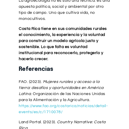
La agroecología no es solo una técnica: es una
apuesta política, social y ambiental por otro
tipo de campo. Uno que cultiva vida, no
monocultivos.
Costa Rica tiene en sus comunidades rurales
el conocimiento, la experiencia y la voluntad
para construir un modelo agrícola justo y
sostenible. Lo que falta es voluntad
institucional para reconocerlo, protegerlo y
hacerlo crecer.
Referencias
FAO. (2023).
Mujeres rurales y acceso a la
tierra: desafíos y oportunidades en América
Latina
. Organización de las Naciones Unidas
para la Alimentación y la Agricultura.
https://www.fao.org/costarica/noticias/detail-
events/es/c/1710078/
Land Portal. (2023).
Country Narrative: Costa
Rica
.