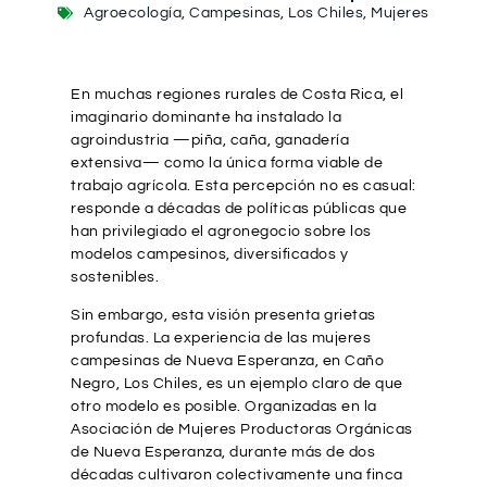
Agroecología
,
Campesinas
,
Los Chiles
,
Mujeres
En muchas regiones rurales de Costa Rica, el
imaginario dominante ha instalado la
agroindustria —piña, caña, ganadería
extensiva— como la única forma viable de
trabajo agrícola. Esta percepción no es casual:
responde a décadas de políticas públicas que
han privilegiado el agronegocio sobre los
modelos campesinos, diversificados y
sostenibles.
Sin embargo, esta visión presenta grietas
profundas. La experiencia de las mujeres
campesinas de Nueva Esperanza, en Caño
Negro, Los Chiles, es un ejemplo claro de que
otro modelo es posible. Organizadas en la
Asociación de Mujeres Productoras Orgánicas
de Nueva Esperanza, durante más de dos
décadas cultivaron colectivamente una finca