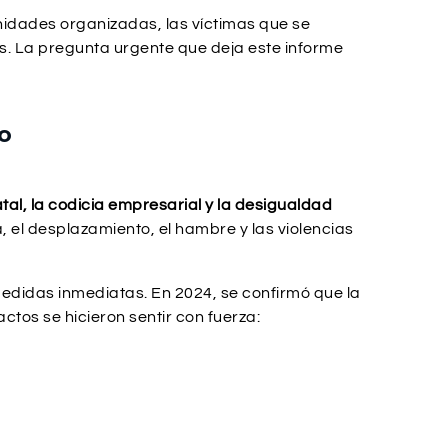
nidades organizadas, las víctimas que se
os. La pregunta urgente que deja este informe
so
tal, la codicia empresarial y la desigualdad
, el desplazamiento, el hambre y las violencias
edidas inmediatas. En 2024, se confirmó que la
ctos se hicieron sentir con fuerza: