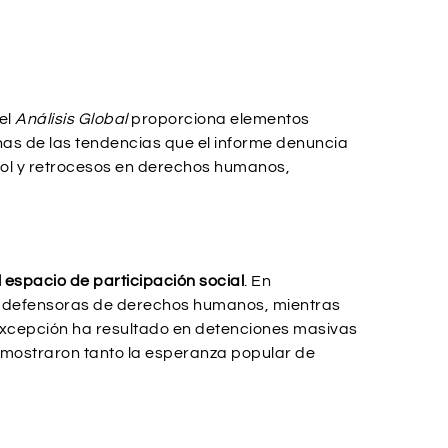
el
Análisis Global
proporciona elementos
as de las tendencias que el informe denuncia
trol y retrocesos en derechos humanos,
 espacio de participación social
. En
os y defensoras de derechos humanos, mientras
 excepción ha resultado en detenciones masivas
s mostraron tanto la esperanza popular de