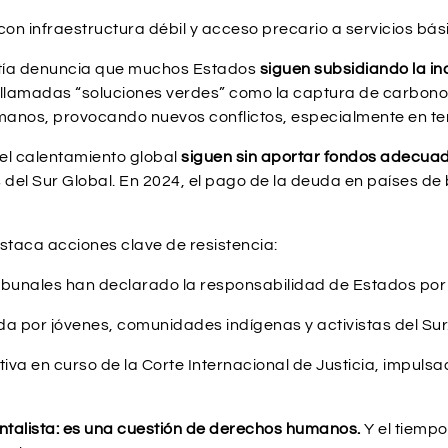
 con infraestructura débil y acceso precario a servicios bás
nistía denuncia que muchos Estados
siguen subsidiando la ind
 llamadas “soluciones verdes” como la captura de carbono o
nos, provocando nuevos conflictos, especialmente en terr
el calentamiento global
siguen sin aportar fondos adecua
el Sur Global. En 2024, el pago de la deuda en países de 
staca acciones clave de resistencia:
bunales han declarado la responsabilidad de Estados por 
ada por jóvenes, comunidades indígenas y activistas del Sur
ltiva en curso de la Corte Internacional de Justicia, impul
ntalista: es una cuestión de derechos humanos.
Y el tiempo