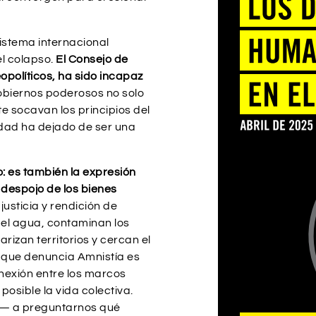
istema internacional
l colapso.
El Consejo de
políticos, ha sido incapaz
biernos poderosos no solo
e socavan los principios del
idad ha dejado de ser una
o: es también la expresión
despojo de los bienes
justicia y rendición de
 el agua, contaminan los
arizan territorios y cercan el
 que denuncia Amnistía es
onexión entre los marcos
posible la vida colectiva.
or— a preguntarnos qué