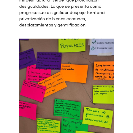
infraestructura “verde” que profundizan
desigualdades. Lo que se presenta como
progreso suele significar despojo territorial,
privatización de bienes comunes,
desplazamientos y gentrificación.