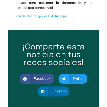
claves para sostener la democracia y la
justicia socioambiental.
Puede descargar el boletín aquí.
¡Comparte esta
noticia en tus
redes sociales!
Facebook
Twitter
LinkedIn