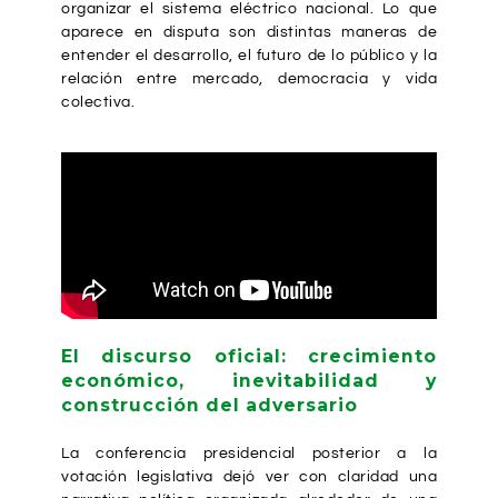
organizar el sistema eléctrico nacional. Lo que
aparece en disputa son distintas maneras de
entender el desarrollo, el futuro de lo público y la
relación entre mercado, democracia y vida
colectiva.
El discurso oficial: crecimiento
económico, inevitabilidad y
construcción del adversario
La conferencia presidencial posterior a la
votación legislativa dejó ver con claridad una