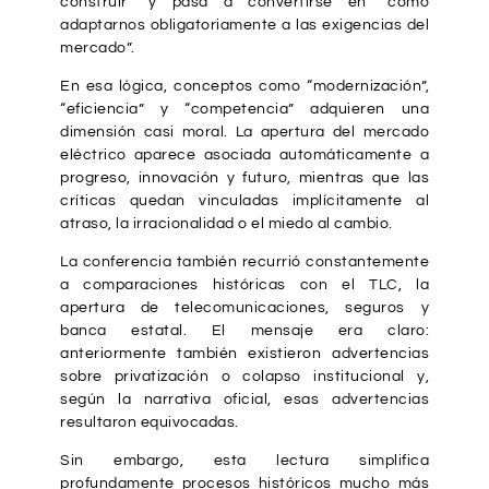
construir” y pasa a convertirse en “cómo
adaptarnos obligatoriamente a las exigencias del
mercado”.
En esa lógica, conceptos como “modernización”,
“eficiencia” y “competencia” adquieren una
dimensión casi moral. La apertura del mercado
eléctrico aparece asociada automáticamente a
progreso, innovación y futuro, mientras que las
críticas quedan vinculadas implícitamente al
atraso, la irracionalidad o el miedo al cambio.
La conferencia también recurrió constantemente
a comparaciones históricas con el TLC, la
apertura de telecomunicaciones, seguros y
banca estatal. El mensaje era claro:
anteriormente también existieron advertencias
sobre privatización o colapso institucional y,
según la narrativa oficial, esas advertencias
resultaron equivocadas.
Sin embargo, esta lectura simplifica
profundamente procesos históricos mucho más