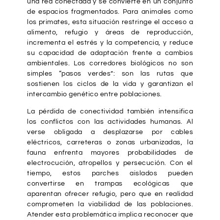
una red conectada y se convierte en un conjunto
de espacios fragmentados. Para animales como
los primates, esta situación restringe el acceso a
alimento, refugio y áreas de reproducción,
incrementa el estrés y la competencia, y reduce
su capacidad de adaptación frente a cambios
ambientales. Los corredores biológicos no son
simples “pasos verdes”: son las rutas que
sostienen los ciclos de la vida y garantizan el
intercambio genético entre poblaciones.
La pérdida de conectividad también intensifica
los conflictos con las actividades humanas. Al
verse obligada a desplazarse por cables
eléctricos, carreteras o zonas urbanizadas, la
fauna enfrenta mayores probabilidades de
electrocución, atropellos y persecución. Con el
tiempo, estos parches aislados pueden
convertirse en trampas ecológicas que
aparentan ofrecer refugio, pero que en realidad
comprometen la viabilidad de las poblaciones.
Atender esta problemática implica reconocer que