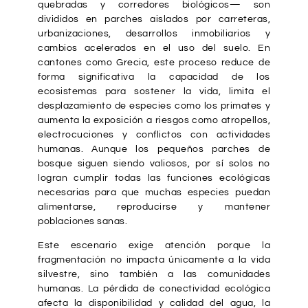
quebradas y corredores biológicos— son
divididos en parches aislados por carreteras,
urbanizaciones, desarrollos inmobiliarios y
cambios acelerados en el uso del suelo. En
cantones como Grecia, este proceso reduce de
forma significativa la capacidad de los
ecosistemas para sostener la vida, limita el
desplazamiento de especies como los primates y
aumenta la exposición a riesgos como atropellos,
electrocuciones y conflictos con actividades
humanas. Aunque los pequeños parches de
bosque siguen siendo valiosos, por sí solos no
logran cumplir todas las funciones ecológicas
necesarias para que muchas especies puedan
alimentarse, reproducirse y mantener
poblaciones sanas.
Este escenario exige atención porque la
fragmentación no impacta únicamente a la vida
silvestre, sino también a las comunidades
humanas. La pérdida de conectividad ecológica
afecta la disponibilidad y calidad del agua, la