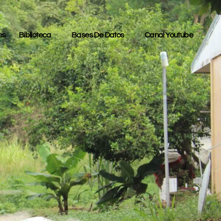
es
Biblioteca
Bases De Datos
Canal Youtube