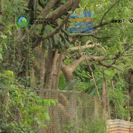
Inicio
O