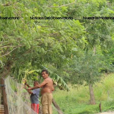
bservatorio
Noticias Del Observatorio
Nuestros Material