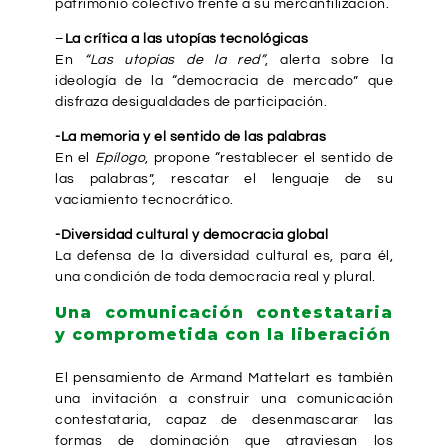
patrimonio colectivo frente a su mercantilización.
–
La crítica a las utopías tecnológicas
En
“Las utopías de la red”
, alerta sobre la
ideología de la “democracia de mercado” que
disfraza desigualdades de participación.
-La memoria y el sentido de las palabras
En el
Epílogo
, propone “restablecer el sentido de
las palabras”, rescatar el lenguaje de su
vaciamiento tecnocrático.
-Diversidad cultural y democracia global
La defensa de la diversidad cultural es, para él,
una condición de toda democracia real y plural.
Una comunicación contestataria
y comprometida con la liberación
El pensamiento de Armand Mattelart es también
una invitación a construir una comunicación
contestataria, capaz de desenmascarar las
formas de dominación que atraviesan los