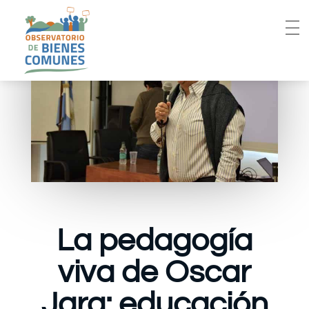
La pedagogía
viva de Oscar
Jara: educación