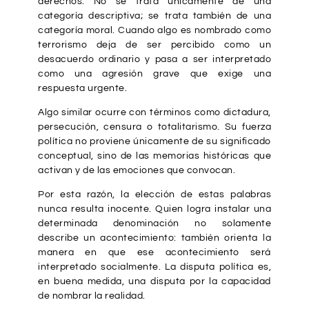
derechos. No se trata únicamente de una
categoría descriptiva; se trata también de una
categoría moral. Cuando algo es nombrado como
terrorismo deja de ser percibido como un
desacuerdo ordinario y pasa a ser interpretado
como una agresión grave que exige una
respuesta urgente.
Algo similar ocurre con términos como dictadura,
persecución, censura o totalitarismo. Su fuerza
política no proviene únicamente de su significado
conceptual, sino de las memorias históricas que
activan y de las emociones que convocan.
Por esta razón, la elección de estas palabras
nunca resulta inocente. Quien logra instalar una
determinada denominación no solamente
describe un acontecimiento: también orienta la
manera en que ese acontecimiento será
interpretado socialmente. La disputa política es,
en buena medida, una disputa por la capacidad
de nombrar la realidad.