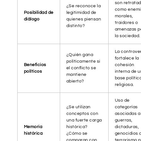
son retrata
¿Se reconoce la
como enemi
Posibilidad de
legitimidad de
morales,
diálogo
quienes piensan
traidores o
distinto?
amenazas p
la sociedad.
La controve
¿Quién gana
fortalece la
políticamente si
Beneficios
cohesión
el conflicto se
políticos
interna de 
mantiene
base polític
abierto?
religiosa.
Uso de
¿Se utilizan
categorías
conceptos con
asociadas a
una fuerte carga
guerras,
Memoria
histórica?
dictaduras,
histórica
¿Cómo se
genocidios 
comparan con
terrorismo 