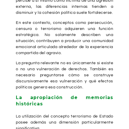
percibe a sí mismo como víctima de una agresión
externa, las diferencias internas tienden a
disminuir y la cohesión política suele fortalecerse.
En este contexto, conceptos como persecución,
censura o terrorismo adquieren una función
estratégica. No solamente describen una
situación; contribuyen a producir una comunidad
emocional articulada alrededor de la experiencia
compartida del agravio.
La pregunta relevante no es únicamente si existe
o no una vulneración de derechos. También es
necesario preguntarse cómo se construye
discursivamente esa vulneración y qué efectos
políticos genera esa construcción.
La apropiación de memorias
históricas
La utilización del concepto terrorismo de Estado
posee además una dimensión particularmente
significativa.