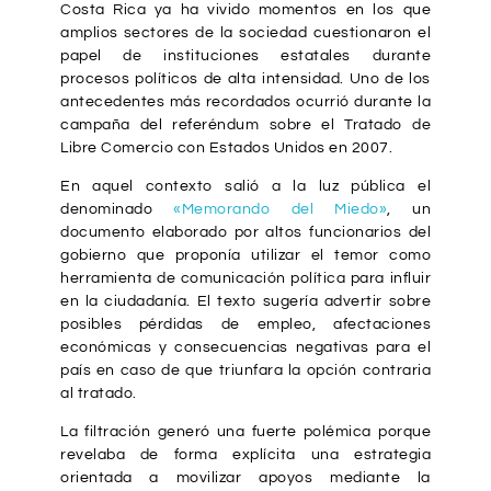
Costa Rica ya ha vivido momentos en los que
amplios sectores de la sociedad cuestionaron el
papel de instituciones estatales durante
procesos políticos de alta intensidad. Uno de los
antecedentes más recordados ocurrió durante la
campaña del referéndum sobre el Tratado de
Libre Comercio con Estados Unidos en 2007.
En aquel contexto salió a la luz pública el
denominado
«Memorando del Miedo»
, un
documento elaborado por altos funcionarios del
gobierno que proponía utilizar el temor como
herramienta de comunicación política para influir
en la ciudadanía. El texto sugería advertir sobre
posibles pérdidas de empleo, afectaciones
económicas y consecuencias negativas para el
país en caso de que triunfara la opción contraria
al tratado.
La filtración generó una fuerte polémica porque
revelaba de forma explícita una estrategia
orientada a movilizar apoyos mediante la