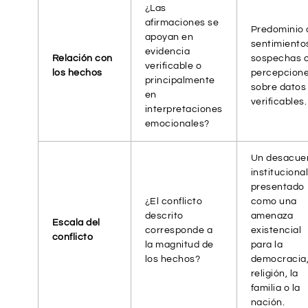
¿Las
afirmaciones se
Predominio 
apoyan en
sentimiento
evidencia
Relación con
sospechas 
verificable o
los hechos
percepcion
principalmente
sobre datos
en
verificables.
interpretaciones
emocionales?
Un desacue
instituciona
presentado
¿El conflicto
como una
descrito
amenaza
Escala del
corresponde a
existencial
conflicto
la magnitud de
para la
los hechos?
democracia,
religión, la
familia o la
nación.