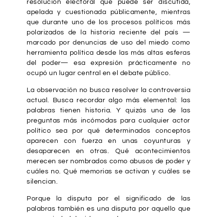
resolución electoral que puede ser discutida,
apelada y cuestionada públicamente, mientras
que durante uno de los procesos políticos más
polarizados de la historia reciente del país —
marcado por denuncias de uso del miedo como
herramienta política desde las más altas esferas
del poder— esa expresión prácticamente no
ocupó un lugar central en el debate público.
La observación no busca resolver la controversia
actual. Busca recordar algo más elemental: las
palabras tienen historia. Y quizás una de las
preguntas más incómodas para cualquier actor
político sea por qué determinados conceptos
aparecen con fuerza en unas coyunturas y
desaparecen en otras. Qué acontecimientos
merecen ser nombrados como abusos de poder y
cuáles no. Qué memorias se activan y cuáles se
silencian.
Porque la disputa por el significado de las
palabras también es una disputa por aquello que