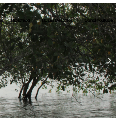
es
Biblioteca
Bases De Datos
Canal Youtube