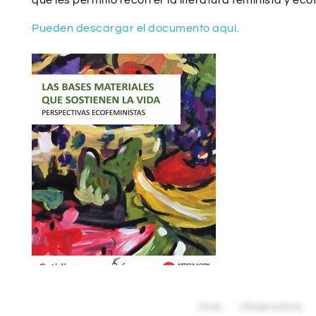
que les permitió recorrer la literatura feminista y ec
Pueden descargar el documento aquí.