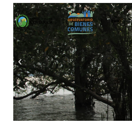
Inicio
O