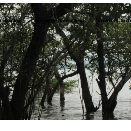
bservatorio
Noticias Del Observatorio
Nuestros Material