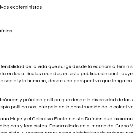
ivas ecofeministas
afnias
tenibilidad de la vida que surge desde la economía feminist
a en los artículos reunidos en esta publicación contribuye 
 lo social y lo humano, desde una perspectiva que tenga 
teóricas y práctica política que desde la diversidad de la
o político nos interpela en la construcción de lo colectivo
iano Mujer y el Colectivo Ecofeminista Dafnias que iniciaro
ológicas y feministas. Desarrollado en el marco del Curso V