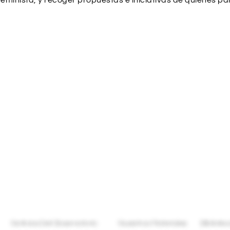
ofeminista, y recoger propuestas e iniciativas de quienes pa