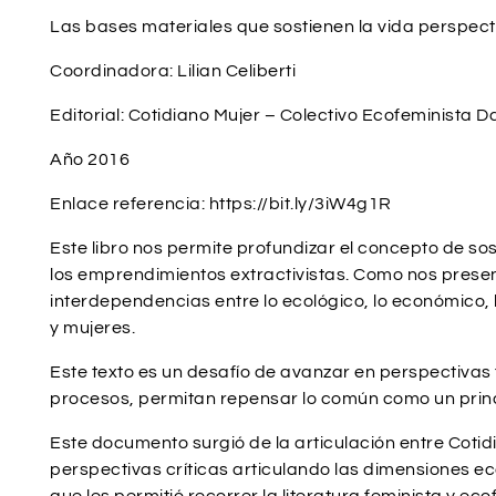
Las bases materiales que sostienen la vida perspect
Coordinadora: Lilian Celiberti
Editorial: Cotidiano Mujer – Colectivo Ecofeminista D
Año 2016
Enlace referencia: https://bit.ly/3iW4g1R
Este libro nos permite profundizar el concepto de sos
los emprendimientos extractivistas. Como nos present
interdependencias entre lo ecológico, lo económico,
y mujeres.
Este texto es un desafío de avanzar en perspectivas 
procesos, permitan repensar lo común como un principi
Este documento surgió de la articulación entre Cotid
perspectivas críticas articulando las dimensiones ec