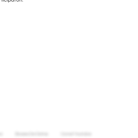
rticiparon.