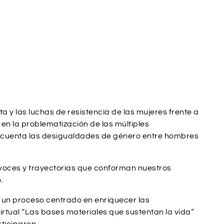
a y las luchas de resistencia de las mujeres frente a
en la problematización de las múltiples
en cuenta las desigualdades de género entre hombres
s voces y trayectorias que conforman nuestros
.
n un proceso centrado en enriquecer las
irtual “Las bases materiales que sustentan la vida”