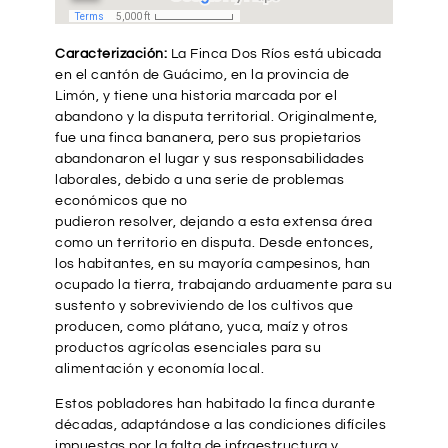
Caracterización:
La Finca Dos Ríos está ubicada
en el cantón de Guácimo, en la provincia de
Limón, y tiene una historia marcada por el
abandono y la disputa territorial. Originalmente,
fue una finca bananera, pero sus propietarios
abandonaron el lugar y sus responsabilidades
laborales, debido a una serie de problemas
económicos que no
pudieron resolver, dejando a esta extensa área
como un territorio en disputa. Desde entonces,
los habitantes, en su mayoría campesinos, han
ocupado la tierra, trabajando arduamente para su
sustento y sobreviviendo de los cultivos que
producen, como plátano, yuca, maíz y otros
productos agrícolas esenciales para su
alimentación y economía local.
Estos pobladores han habitado la finca durante
décadas, adaptándose a las condiciones difíciles
impuestas por la falta de infraestructura y