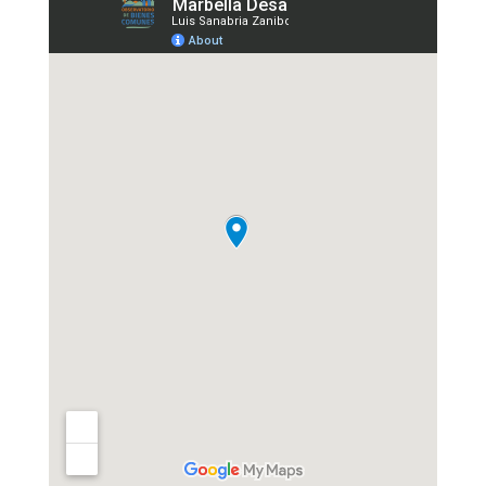
Marbella -
Desarrollo
inmobiliario