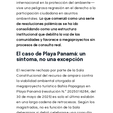
internacional en la protección del ambiente—
vive una peligrosa regresión en el derecho a la
participación ciudadana en asuntos
ambientales.
Lo que comenzó como una serie
de resoluciones polémicas se ha ido
consolidando como una estructura
institucional que debilita la voz de las
comunidades y favorece a megaproyectos sin
procesos de consulta real.
El caso de Playa Panamá: un
síntoma, no una excepción
El reciente rechazo por parte de la Sala
Constitucional del recurso de amparo contra
la viabilidad ambiental otorgada al
megaproyecto turístico Bahía Papagayo en
Playa Panamá (resolución N.° 2025016284, del
30 de mayo de 2025) es solo el último eslabón
en una larga cadena de retrocesos. Según los
magistrados, no es función de la Sala
determinar si debió celebrarse una consulta