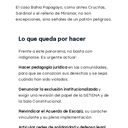
El caso Bahía Papagayo, como antes Crucitas,
Sardinal o el relleno de Miramar, no son
excepciones, sino señales de un patrón peligroso.
Lo que queda por hacer
Frente a este panorama, no basta con
indignarse. Es urgente actuar:
Hacer pedagogía jurídica
en las comunidades,
para que se conozcan sus derechos y se sepa
cuándo han sido violados.
Denunciar la exclusión institucionalizada
y
exigir una revisión del papel de la SETENA y de
la Sala Constitucional.
Reivindicar el Acuerdo de Escazú
, su carácter
vinculante y su plena implementación.
Articular redes de solidaridad y defensa legal