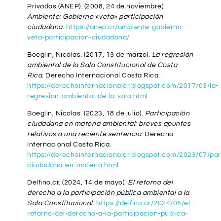
Privados (ANEP). (2008, 24 de noviembre).
Ambiente: Gobierno «veta» participación
ciudadana
.
https://anep.cr/ambiente-gobierno-
veta-participacion-ciudadana/
Boeglin, Nicolas. (2017, 13 de marzo).
La regresión
ambiental de la Sala Constitucional de Costa
Rica
. Derecho Internacional Costa Rica.
https://derechointernacionalcr.blogspot.com/2017/03/la-
regresion-ambiental-de-la-sala.html
Boeglin, Nicolas. (2023, 18 de julio).
Participación
ciudadana en materia ambiental: breves apuntes
relativos a una reciente sentencia
. Derecho
Internacional Costa Rica.
https://derechointernacionalcr.blogspot.com/2023/07/par
ciudadana-en-materia.html
Delfino.cr. (2024, 14 de mayo).
El retorno del
derecho a la participación pública ambiental a la
Sala Constitucional
.
https://delfino.cr/2024/05/el-
retorno-del-derecho-a-la-participacion-publica-