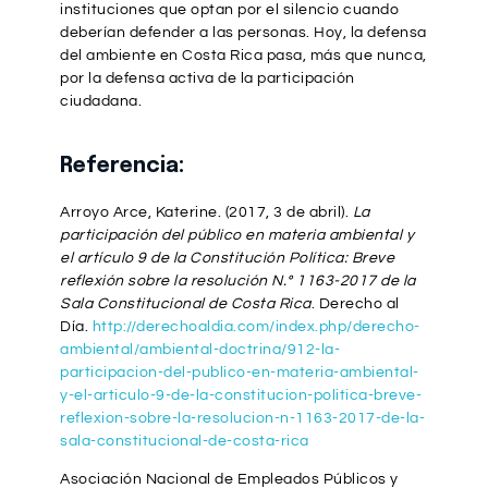
instituciones que optan por el silencio cuando
deberían defender a las personas. Hoy, la defensa
del ambiente en Costa Rica pasa, más que nunca,
por la defensa activa de la participación
ciudadana.
Referencia:
Arroyo Arce, Katerine. (2017, 3 de abril).
La
participación del público en materia ambiental y
el artículo 9 de la Constitución Política: Breve
reflexión sobre la resolución N.º 1163-2017 de la
Sala Constitucional de Costa Rica
. Derecho al
Día.
http://derechoaldia.com/index.php/derecho-
ambiental/ambiental-doctrina/912-la-
participacion-del-publico-en-materia-ambiental-
y-el-articulo-9-de-la-constitucion-politica-breve-
reflexion-sobre-la-resolucion-n-1163-2017-de-la-
sala-constitucional-de-costa-rica
Asociación Nacional de Empleados Públicos y