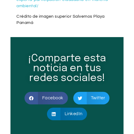
ambiental/
Crédito de imagen superior Salvemos Playa
Panamá
¡Comparte esta
noticia en tus
redes sociales!
Facebook
Twitter
LinkedIn