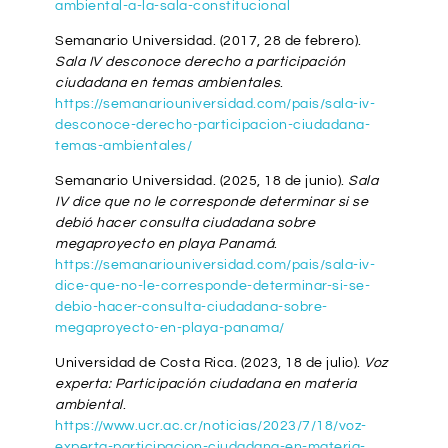
ambiental-a-la-sala-constitucional
Semanario Universidad. (2017, 28 de febrero).
Sala IV desconoce derecho a participación
ciudadana en temas ambientales
.
https://semanariouniversidad.com/pais/sala-iv-
desconoce-derecho-participacion-ciudadana-
temas-ambientales/
Semanario Universidad. (2025, 18 de junio).
Sala
IV dice que no le corresponde determinar si se
debió hacer consulta ciudadana sobre
megaproyecto en playa Panamá
.
https://semanariouniversidad.com/pais/sala-iv-
dice-que-no-le-corresponde-determinar-si-se-
debio-hacer-consulta-ciudadana-sobre-
megaproyecto-en-playa-panama/
Universidad de Costa Rica. (2023, 18 de julio).
Voz
experta: Participación ciudadana en materia
ambiental
.
https://www.ucr.ac.cr/noticias/2023/7/18/voz-
experta-participacion-ciudadana-en-materia-