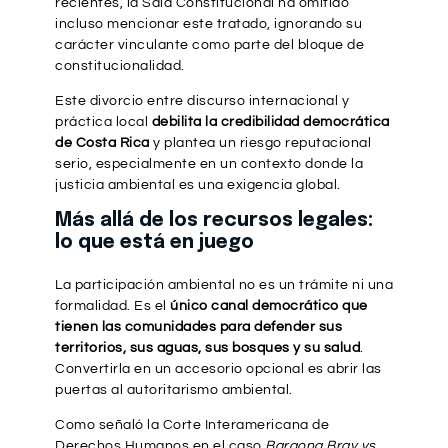
recientes, la Sala Constitucional ha omitido
incluso mencionar este tratado, ignorando su
carácter vinculante como parte del bloque de
constitucionalidad.
Este divorcio entre discurso internacional y
práctica local
debilita la credibilidad democrática
de Costa Rica
y plantea un riesgo reputacional
serio, especialmente en un contexto donde la
justicia ambiental es una exigencia global.
Más allá de los recursos legales:
lo que está en juego
La participación ambiental no es un trámite ni una
formalidad. Es el
único canal democrático que
tienen las comunidades para defender sus
territorios, sus aguas, sus bosques y su salud
.
Convertirla en un accesorio opcional es abrir las
puertas al autoritarismo ambiental.
Como señaló la Corte Interamericana de
Derechos Humanos en el caso
Baraona Bray vs.