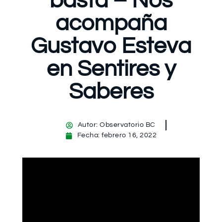
basta – Nos
acompaña
Gustavo Esteva
en Sentires y
Saberes
Autor:
Observatorio BC
Fecha:
febrero 16, 2022