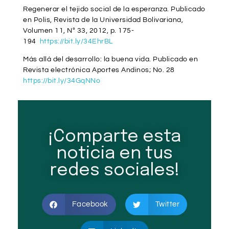
Regenerar el tejido social de la esperanza. Publicado
en Polis, Revista de la Universidad Bolivariana,
Volumen 11, Nº 33, 2012, p. 175-
194
https://bit.ly/34EhrBL
Más allá del desarrollo: la buena vida. Publicado en
Revista electrónica Aportes Andinos; No. 28
https://bit.ly/34GqNNo
¡Comparte esta
noticia en tus
redes sociales!
Facebook
Twitter