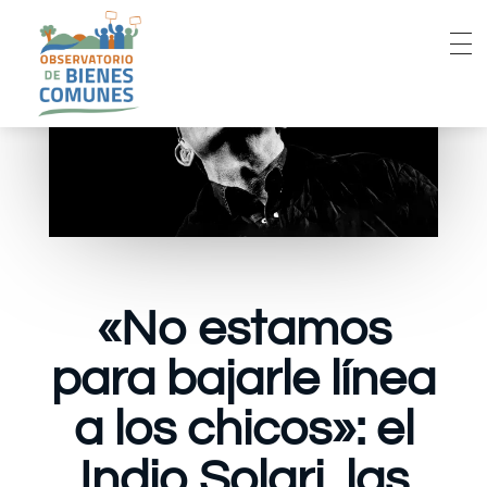
«No estamos
para bajarle línea
a los chicos»: el
Indio Solari, las