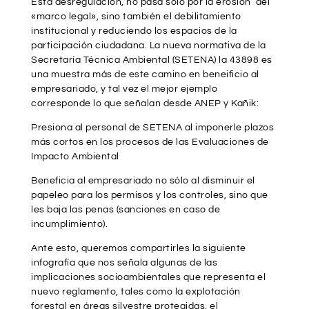
Esta desregulación, no pasa sólo por la erosión del
«marco legal», sino también el debilitamiento
institucional y reduciendo los espacios de la
participación ciudadana. La nueva normativa de la
Secretaría Técnica Ambiental (SETENA) la 43898 es
una muestra más de este camino en beneificio al
empresariado, y tal vez el mejor ejemplo
corresponde lo que señalan desde ANEP y Kañik:
Presiona al personal de SETENA al imponerle plazos
más cortos en los procesos de las Evaluaciones de
Impacto Ambiental
Beneficia al empresariado no sólo al disminuir el
papeleo para los permisos y los controles, sino que
les baja las penas (sanciones en caso de
incumplimiento).
Ante esto, queremos compartirles la siguiente
infografía que nos señala algunas de las
implicaciones socioambientales que representa el
nuevo reglamento, tales como la explotación
forestal en áreas silvestre protegidas, el