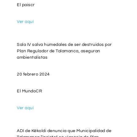
El paiscr
Ver aquí
Sala IV salva humedales de ser destruidos por
Plan Regulador de Talamanca, aseguran
ambientalistas
20 febrero 2024
El MundoCR
Ver aquí
ADI de Këkoldi denuncia que Municipalidad de