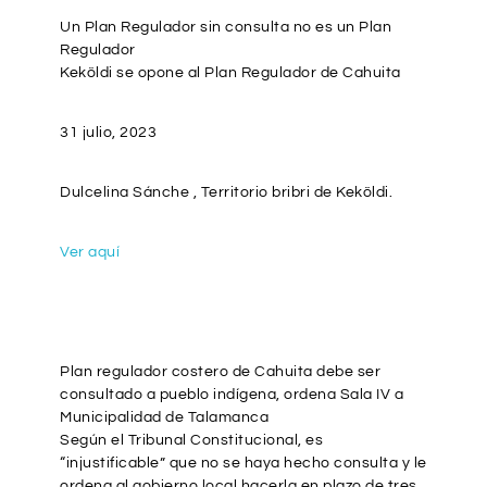
Un Plan Regulador sin consulta no es un Plan
Regulador
Keköldi se opone al Plan Regulador de Cahuita
31 julio, 2023
Dulcelina Sánche , Territorio bribri de Keköldi.
Ver aquí
Plan regulador costero de Cahuita debe ser
consultado a pueblo indígena, ordena Sala IV a
Municipalidad de Talamanca
Según el Tribunal Constitucional, es
“injustificable” que no se haya hecho consulta y le
ordena al gobierno local hacerla en plazo de tres