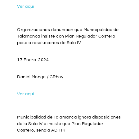
Ver aquí
Organizaciones denuncian que Municipalidad de
Talamanca insiste con Plan Regulador Costero
pese a resoluciones de Sala IV
17 Enero 2024
Daniel Monge / CRhoy
Ver aquí
Municipalidad de Talamanca ignora disposiciones
de la Sala IV e insiste que Plan Regulador
Costero, señala ADITIK