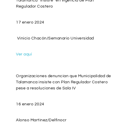
Talamanca “insiste” en vigencia de Plan
Regulador Costero
17 enero 2024
Vinicio Chacón/Semanario Universidad
Ver aquí
Organizaciones denuncian que Municipalidad de
Talamanca insiste con Plan Regulador Costero
pese a resoluciones de Sala IV
16 enero 2024
Alonso Martinez/Delfinocr