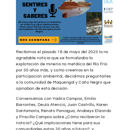
Recibimos el pasado 16 de mayo del 2023 la no
agradable noticia que se formalizaba la
explotación de minería no metálica del Río Frío
por 30 años más, y como creemos en la
participación ambiental, decidimos preguntarles
a la comunidad de Maquengal y Caño Negro que
opinaban de esta decisión.
Conversamos con Yadira Campos, Emilio
Barrantes, Deula Atencio, Juan Castrillo, Karen
Santamaría, Renato Paniagua, Anabeys Elizondo
y Priscilla Campos sobre ¿Cómo recibieron la
noticia? ¿Qué implicaciones tiene para sus
comundiades estos 30 años a futuro? y