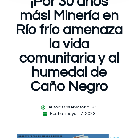
¡Por 30 años
más! Minería en
Río frío amenaza
la vida
comunitaria y al
humedal de
Caño Negro
Autor:
Observatorio BC
Fecha:
mayo 17, 2023