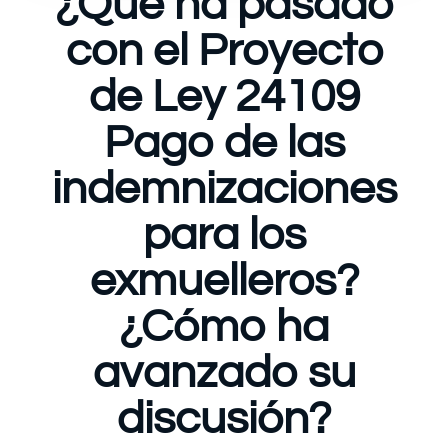
¿Qué ha pasado
con el Proyecto
de Ley 24109
Pago de las
indemnizaciones
para los
exmuelleros?
¿Cómo ha
avanzado su
discusión?