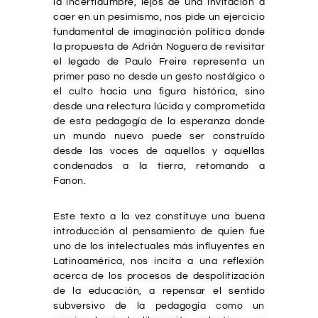
la incertidumbre, lejos de una invitación a
caer en un pesimismo, nos pide un ejercicio
fundamental de imaginación política donde
la propuesta de Adrián Noguera de revisitar
el legado de Paulo Freire representa un
primer paso no desde un gesto nostálgico o
el culto hacia una figura histórica, sino
desde una relectura lúcida y comprometida
de esta pedagogía de la esperanza donde
un mundo nuevo puede ser construído
desde las voces de aquellos y aquellas
condenados a la tierra, retomando a
Fanon.
Este texto a la vez constituye una buena
introducción al pensamiento de quien fue
uno de los intelectuales más influyentes en
Latinoamérica, nos incita a una reflexión
acerca de los procesos de despolitización
de la educación, a repensar el sentido
subversivo de la pedagogía como un