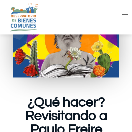
¿Qué hacer?
Revisitando a
Paulo Freire