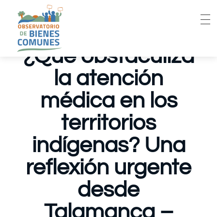
¿Qué obstaculiza
la atención
médica en los
territorios
indígenas? Una
reflexión urgente
desde
Talamanca –