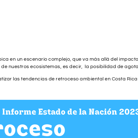
ubica en un escenario complejo, que va más allá del impacto
n de nuestros ecosistemas, es decir, la posibilidad de agot
izar las tendencias de retroceso ambiental en Costa Rica y