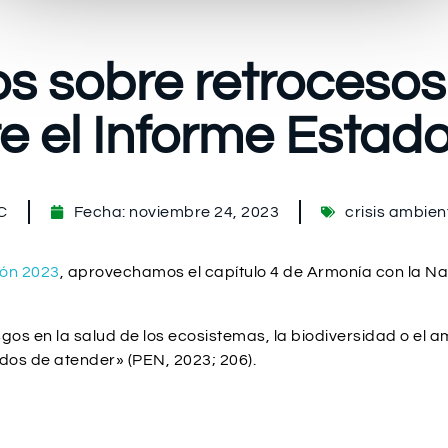
s sobre retrocesos
e el Informe Estad
C
Fecha:
noviembre 24, 2023
crisis ambien
ión 2023
, aprovechamos el capítulo 4 de Armonía con la Na
sgos en la salud de los ecosistemas, la biodiversidad o el 
dos de atender» (PEN, 2023; 206).