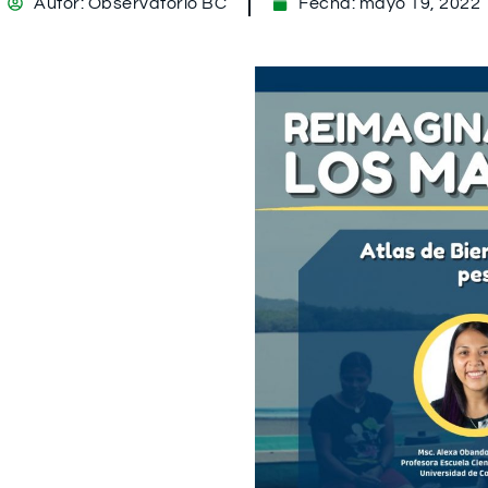
Autor:
Observatorio BC
Fecha:
mayo 19, 2022