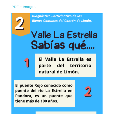
PDF
–
Imagen