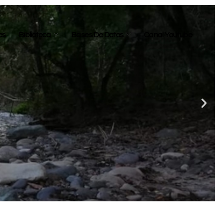
es
Biblioteca
Bases De Datos
Canal Youtube