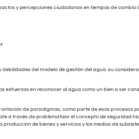
impactos y percepciones ciudadanas en tiempos de cambio c
AM
ales debilidades del modelo de gestión del agua: su consid
s esfuerzos en reconocer al agua como un bien a ser conse
frontación de paradigmas, como parte de esos procesos pa
e a través de problematizar el concepto de seguridad híd
la producción de bienes y servicios y los medios de subsiste