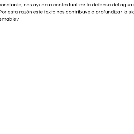
 constante, nos ayuda a contextualizar la defensa del agua 
 Por esta razón este texto nos contribuye a profundizar la
tentable?