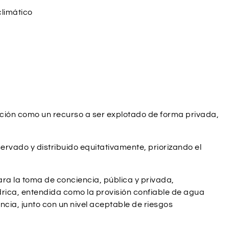
limático
eración como un recurso a ser explotado de forma privada,
rvado y distribuido equitativamente, priorizando el
ra la toma de conciencia, pública y privada,
rica, entendida como la provisión confiable de agua
ncia, junto con un nivel aceptable de riesgos