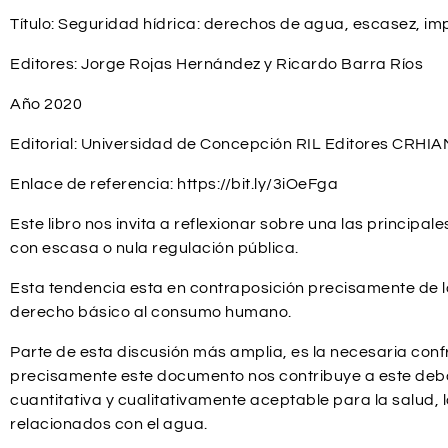
Título: Seguridad hídrica: derechos de agua, escasez, 
Editores: Jorge Rojas Hernández y Ricardo Barra Ríos
Año 2020
Editorial: Universidad de Concepción RIL Editores CRHI
Enlace de referencia: https://bit.ly/3iOeFga
Este libro nos invita a reflexionar sobre una las princip
con escasa o nula regulación pública.
Esta tendencia esta en contraposición precisamente de lo
derecho básico al consumo humano.
Parte de esta discusión más amplia, es la necesaria con
precisamente este documento nos contribuye a este debat
cuantitativa y cualitativamente aceptable para la salud, 
relacionados con el agua.