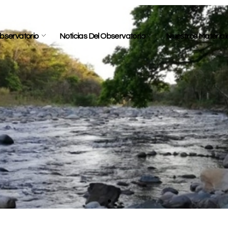
bservatorio
Noticias Del Observatorio
Nuestros Material