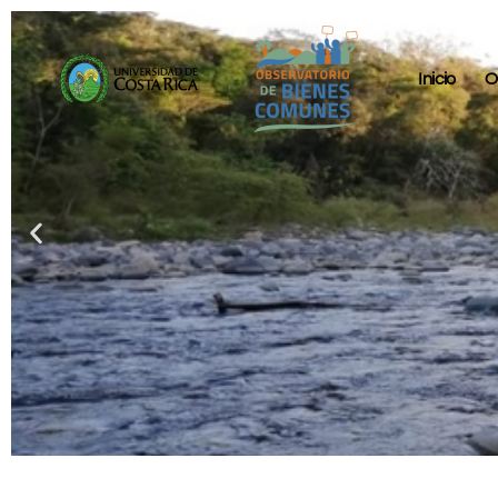
Inicio
O