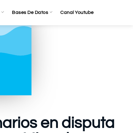
Bases De Datos
Canal Youtube
narios en disputa