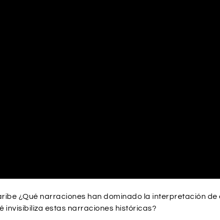
ribe ¿Qué narraciones han dominado la interpretación de e
 invisibiliza estas narraciones históricas?