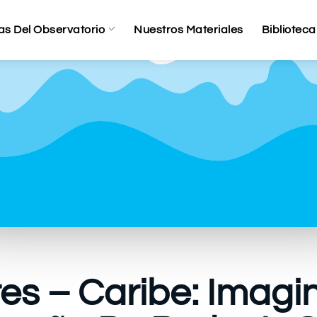
as Del Observatorio
Nuestros Materiales
Biblioteca
es – Caribe: Imagi