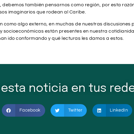
, debemos también pensarnos como región, por esta razón i
os imaginarios que rodean al Caribe.
ón como algo externo, en muchas de nuestras discusiones 
les y socioeconómicas están presentes en nuestra cotidian
e han ido conformando y qué lecturas les damos a estos.
esta noticia en tus rede
Facebook
Twitter
LinkedIn