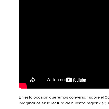
En esta ocasión queremos conversar sobre el Ca
imaginarios en la lectura de nuestra región? ¿Qué