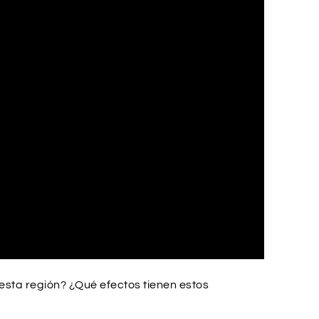
sta región? ¿Qué efectos tienen estos