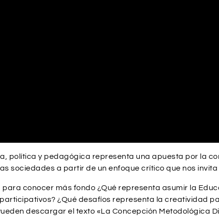
a, política y pedagógica representa una apuesta por la c
s sociedades a partir de un enfoque crítico que nos invita 
a para conocer más fondo ¿Qué representa asumir la Edu
articipativos? ¿Qué desafíos representa la creatividad pa
ueden descargar el texto «La Concepción Metodológica Dia