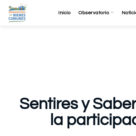
Inicio
Observatorio
Notici
Sentires y Sabe
la particip