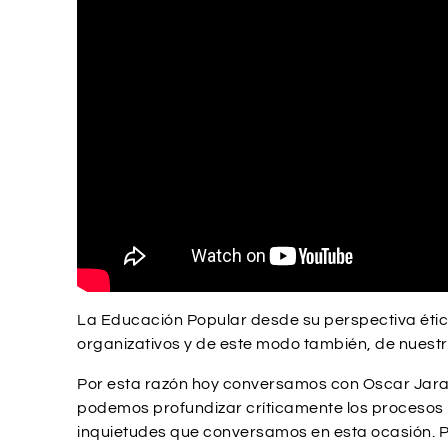
La Educación Popular desde su perspectiva étic
organizativos y de este modo también, de nuestra
Por esta razón hoy conversamos con Oscar Jar
podemos profundizar críticamente los procesos p
inquietudes que conversamos en esta ocasión. P