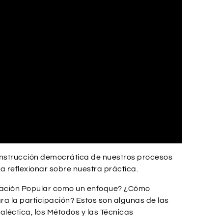
onstrucción democrática de nuestros procesos
a reflexionar sobre nuestra práctica.
cación Popular como un enfoque? ¿Cómo
ra la participación? Estos son algunas de las
léctica, los Métodos y las Técnicas