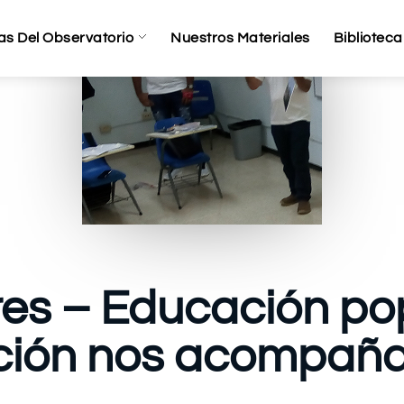
as Del Observatorio
Nuestros Materiales
Biblioteca
res – Educación pop
ación nos acompañ