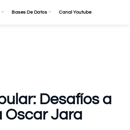
Bases De Datos
Canal Youtube
ular: Desafíos a
a Oscar Jara