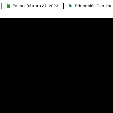
Fecha:
febrero 21, 2023
Educación Popular