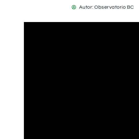
Autor:
Observatorio BC