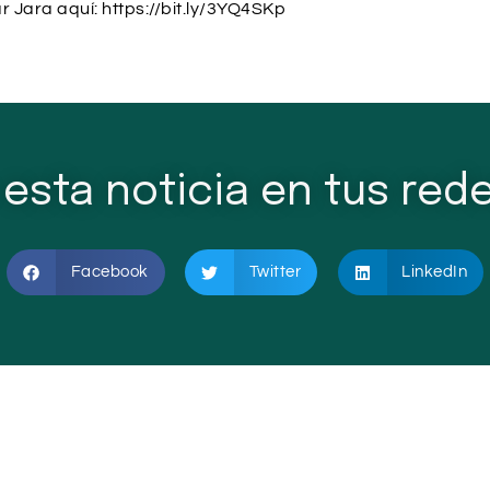
 Jara aquí: https://bit.ly/3YQ4SKp
esta noticia en tus rede
Facebook
Twitter
LinkedIn