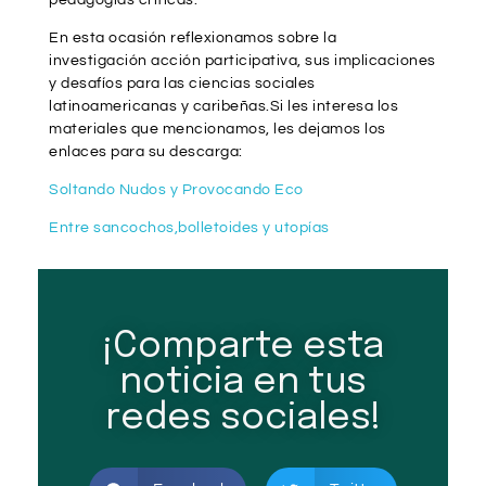
pedagogías críticas.
En esta ocasión reflexionamos sobre la
investigación acción participativa, sus implicaciones
y desafíos para las ciencias sociales
latinoamericanas y caribeñas.Si les interesa los
materiales que mencionamos, les dejamos los
enlaces para su descarga:
Soltando Nudos y Provocando Eco
Entre sancochos,bolletoides y utopías
¡Comparte esta
noticia en tus
redes sociales!