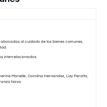
s abocadas al cuidado de los bienes comunes,
dad.
os interrelacionados.
erine Marielle, Carolina Hernández, Lizy Peralta,
eranza Nava.