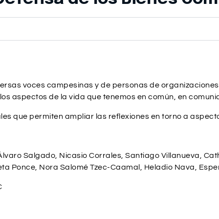
 diversas voces campesinas y de personas de organizacione
de los aspectos de la vida que tenemos en común, en comuni
es que permiten ampliar las reflexiones en torno a aspect
lvaro Salgado, Nicasio Corrales, Santiago Villanueva, Cath
ulieta Ponce, Nora Salomé Tzec-Caamal, Heladio Nava, Esp
C