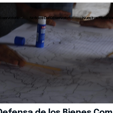
bservatorio
Noticias Del Observatorio
Nuestros Material
 Defensa de los Bienes Co