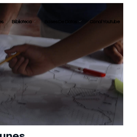
es
Biblioteca
Bases De Datos
Canal Youtube
munes