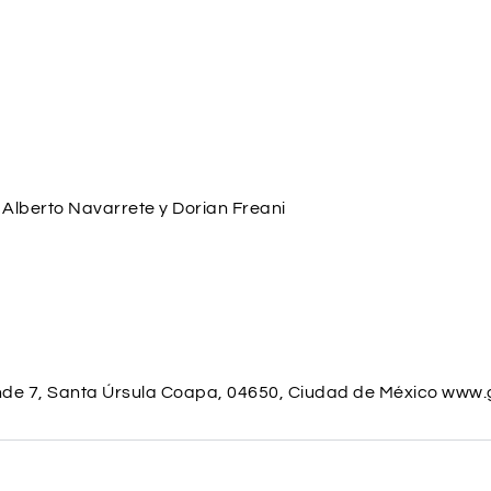
 Alberto Navarrete y Dorian Freani
ende 7, Santa Úrsula Coapa, 04650, Ciudad de México www