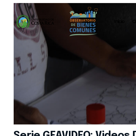
Inicio
O
Serie GEAVIDEO: Videos