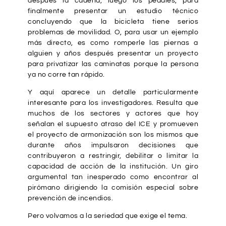
después la cadena, luego los pedales, para
finalmente presentar un estudio técnico
concluyendo que la bicicleta tiene serios
problemas de movilidad. O, para usar un ejemplo
más directo, es como romperle las piernas a
alguien y años después presentar un proyecto
para privatizar las caminatas porque la persona
ya no corre tan rápido.
Y aquí aparece un detalle particularmente
interesante para los investigadores. Resulta que
muchos de los sectores y actores que hoy
señalan el supuesto atraso del ICE y promueven
el proyecto de armonización son los mismos que
durante años impulsaron decisiones que
contribuyeron a restringir, debilitar o limitar la
capacidad de acción de la institución. Un giro
argumental tan inesperado como encontrar al
pirómano dirigiendo la comisión especial sobre
prevención de incendios.
Pero volvamos a la seriedad que exige el tema.