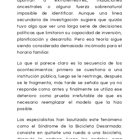
apuntan a extraterrestres, maldiciones
ancestrales o alguna fuerza sobrenatural
imposible de identificar. Aunque una línea
secundaria de investigación sugiere que quizás
tuvo algo que ver una larga serie de decisiones
políticas que limitaron su capacidad de inversión,
planificación y desarrollo. Pero esa teoría sigue
siendo considerada demasiado incómoda para el
horario familiar.
Lo que sí parece claro es la secuencia de los
acontecimientos: primero se cuestiona a una
institución pública, luego se le restringe, después
se le fragmenta, más tarde se señala que ya no
responde como antes y finalmente se utiliza ese
deterioro como prueba irrefutable de que es
necesario reemplazar el modelo que la hizo
posible.
Los especialistas han bautizado este fenómeno
como el Síndrome de la Bicicleta Desarmada:
consiste en quitarle una rueda a una bicicleta,