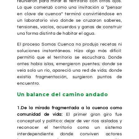
reunieron para mirar el territorio con otros ojos.
Lo que comenzó como una invitación a “pensar
en clave de cuenca” terminó convirtiéndose en
un laboratorio vivo donde se cruzaron saberes,
tensiones, vacíos, acuerdos y ganas de construir
una forma distinta de habitar el agua.
El proceso Somos Cuenca no produjo recetas ni
soluciones instantáneas. Hizo algo más difícil:
permitió que el territorio se escuchara. Donde
antes había islas, emergieron puentes; donde se
veía solo un río, apareció una red de vida; donde
existía fragmentación, surgieron puntos de
encuentro.
Un balance del camino andado
1.De la mirada fragmentada a la cuenca como
comunidad de vida:
El primer gran giro fue
conceptual y político: dejar de ver ríos aislados y
reconocer el territorio como un sistema
interdependiente donde conviven actores