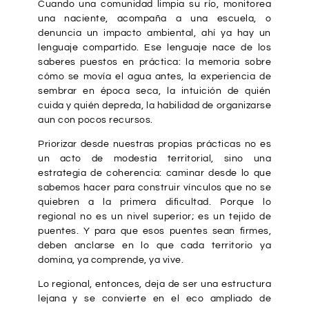
Cuando una comunidad limpia su río, monitorea
una naciente, acompaña a una escuela, o
denuncia un impacto ambiental, ahí ya hay un
lenguaje compartido. Ese lenguaje nace de los
saberes puestos en práctica: la memoria sobre
cómo se movía el agua antes, la experiencia de
sembrar en época seca, la intuición de quién
cuida y quién depreda, la habilidad de organizarse
aun con pocos recursos.
Priorizar desde nuestras propias prácticas no es
un acto de modestia territorial, sino una
estrategia de coherencia: caminar desde lo que
sabemos hacer para construir vínculos que no se
quiebren a la primera dificultad. Porque lo
regional no es un nivel superior; es un tejido de
puentes. Y para que esos puentes sean firmes,
deben anclarse en lo que cada territorio ya
domina, ya comprende, ya vive.
Lo regional, entonces, deja de ser una estructura
lejana y se convierte en el eco ampliado de