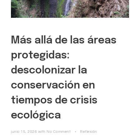
Más allá de las áreas
protegidas:
descolonizar la
conservación en
tiempos de crisis
ecológica
junio 15, 2026
with
No Comment
Reflexión