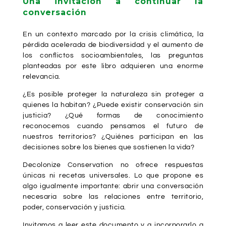
Una invitación a continuar la
conversación
En un contexto marcado por la crisis climática, la
pérdida acelerada de biodiversidad y el aumento de
los conflictos socioambientales, las preguntas
planteadas por este libro adquieren una enorme
relevancia.
¿Es posible proteger la naturaleza sin proteger a
quienes la habitan? ¿Puede existir conservación sin
justicia? ¿Qué formas de conocimiento
reconocemos cuando pensamos el futuro de
nuestros territorios? ¿Quiénes participan en las
decisiones sobre los bienes que sostienen la vida?
Decolonize Conservation no ofrece respuestas
únicas ni recetas universales. Lo que propone es
algo igualmente importante: abrir una conversación
necesaria sobre las relaciones entre territorio,
poder, conservación y justicia.
Invitamos a leer este documento y a incorporarlo a