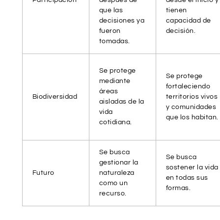
que las
tienen
decisiones ya
capacidad de
fueron
decisión.
tomadas.
Se protege
Se protege
mediante
fortaleciendo
áreas
Biodiversidad
territorios vivos
aisladas de la
y comunidades
vida
que los habitan.
cotidiana.
Se busca
Se busca
gestionar la
sostener la vida
Futuro
naturaleza
en todas sus
como un
formas.
recurso.