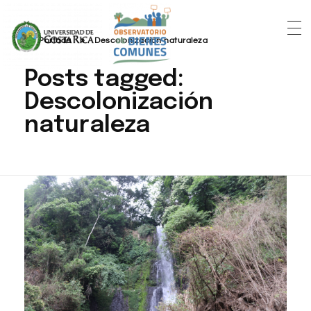
Portada
»
Descolonización naturaleza
Posts tagged:
Descolonización
naturaleza