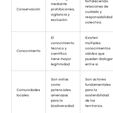
fortaleciendo
mediante
relaciones de
Conservación
prohibiciones,
cuidado y
vigilancia y
responsabilidad
exclusión.
colectiva.
El
Existen
conocimiento
múltiples
técnico y
conocimientos
Conocimiento
científico
válidos que
tiene mayor
pueden dialogar
legitimidad.
entre sí.
Son vistas
Son actores
como
fundamentales
Comunidades
potenciales
para la
locales
amenazas
sostenibilidad
para la
de los
biodiversidad.
territorios.