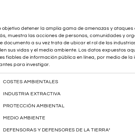
mo objetivo detener la amplia gama de amenazas y ataques q
s, muestra las acciones de personas, comunidades y orga
 documento a su vez trata de ubicar el rol de las industrias
n sus vidas y el medio ambiente. Los datos expuestos aquí 
s fiables de información pública en línea, por medio de la 
antes para investigar.
. COSTES AMBIENTALES
. INDUSTRIA EXTRACTIVA
. PROTECCIÓN AMBIENTAL
. MEDIO AMBIENTE
. DEFENSORAS Y DEFENSORES DE LA TIERRA*