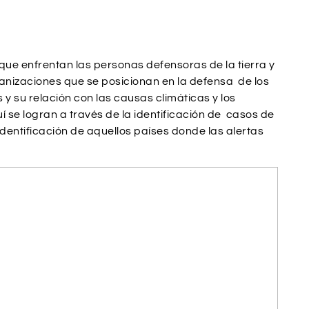
ue enfrentan las personas defensoras de la tierra y
nizaciones que se posicionan en la defensa de los
 y su relación con las causas climáticas y los
se logran a través de la identificación de casos de
identificación de aquellos países donde las alertas