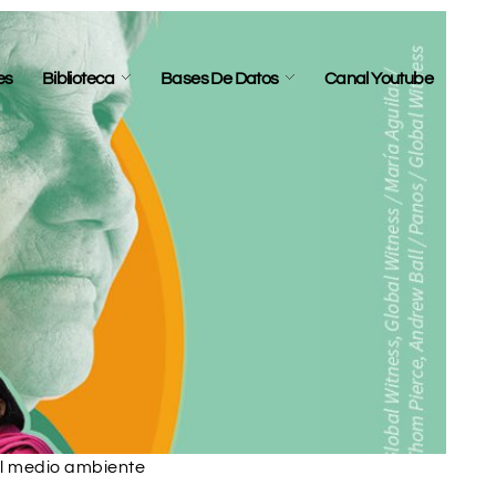
es
Biblioteca
Bases De Datos
Canal Youtube
 el medio ambiente