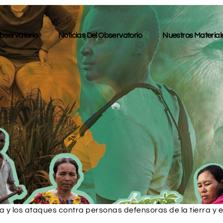
bservatorio
Noticias Del Observatorio
Nuestros Material
ica y los ataques contra personas defensoras de la tierra y