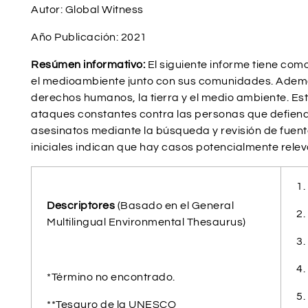
Autor: Global Witness
Año Publicación: 2021
Resúmen informativo:
El siguiente informe tiene co
el medioambiente junto con sus comunidades. Ademá
derechos humanos, la tierra y el medio ambiente. Este
ataques constantes contra las personas que defiende
asesinatos mediante la búsqueda y revisión de fuente
iniciales indican que hay casos potencialmente relev
1
Descriptores
(Basado en el General
2
Multilingual Environmental Thesaurus)
3
4
*Término no encontrado.
5
**Tesauro de la UNESCO