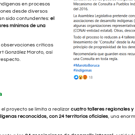
 indígenas en procesos
ciones desde diversos
an sido contundentes:
el
ares mínimos de una
 observaciones críticas
ert González Maroto, así
respecto.
a
el proyecto se limita a realizar
cuatro talleres regionales y
ígenas reconocidos, con 24 territorios oficiales
, una enorme