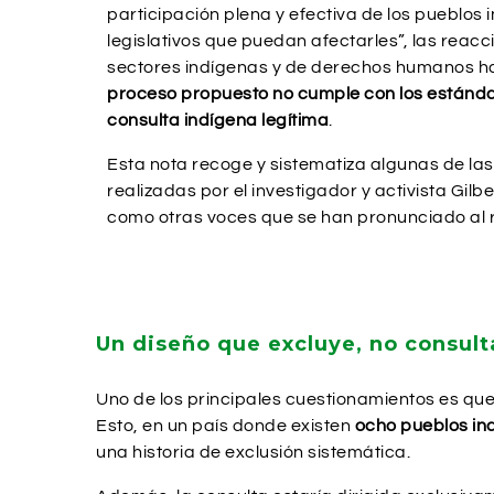
participación plena y efectiva de los pueblos
legislativos que puedan afectarles”, las reac
sectores indígenas y de derechos humanos h
proceso propuesto no cumple con los estánd
consulta indígena legítima
.
Esta nota recoge y sistematiza algunas de las
realizadas por el investigador y activista Gilb
como otras voces que se han pronunciado al 
Un diseño que excluye, no consult
Uno de los principales cuestionamientos es que 
Esto, en un país donde existen
ocho pueblos ind
una historia de exclusión sistemática.