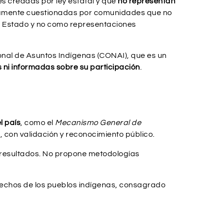
es creadas por ley estatal y que
no representan
rgamente cuestionadas por comunidades que no
el Estado y no como representaciones
onal de Asuntos Indígenas (CONAI), que es un
 ni informadas sobre su participación
.
l país
, como el
Mecanismo General de
, con validación y reconocimiento público.
 resultados. No propone metodologías
derechos de los pueblos indígenas, consagrado