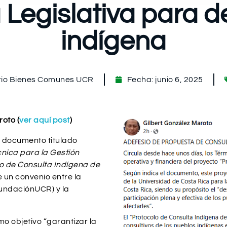
Legislativa para def
indígena
io Bienes Comunes UCR
Fecha:
junio 6, 2025
roto (
ver aquí post
)
l documento titulado
cnica para la Gestión
lo de Consulta Indígena de
 un convenio entre la
FundaciónUCR) y la
o objetivo “garantizar la