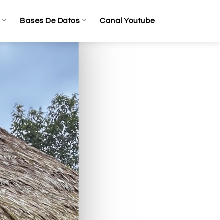
Bases De Datos
Canal Youtube