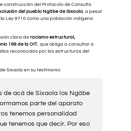
e construcción del Protocolo de Consulta
xclusión del pueblo Ngäbe de Sixaola
, a pesar
 la Ley 9710 como una población indígena
esión clara de
racismo estructural,
nio 169 de la OIT
, que obliga a consultar a
llos reconocidos por las estructuras del
de Sixaola en su testimonio:
os de acá de Sixaola los Ngäbe
formamos parte del aparato
tros tenemos personalidad
que tenemos que decir. Por eso