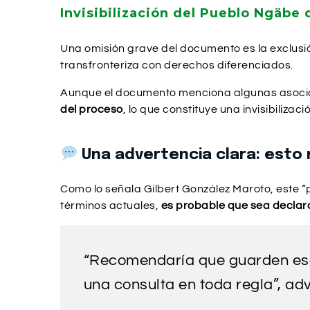
Invisibilización del Pueblo Ngäbe 
Una omisión grave del documento es la exclusi
transfronteriza con derechos diferenciados.
Aunque el documento menciona algunas asocia
del proceso
, lo que constituye una invisibiliz
Una advertencia clara: esto 
Como lo señala Gilbert González Maroto, este “p
términos actuales,
es probable que sea declara
“Recomendaría que guarden eso
una consulta en toda regla”, ad