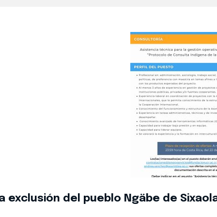
 la exclusión del pueblo Ngäbe de Sixaol