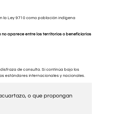
n la Ley 9710 como población indígena
no aparece entre los territorios o beneficiarios
isfraza de consulta. Si continúa bajo los
los estándares internacionales y nacionales.
acuartazo, o que propongan