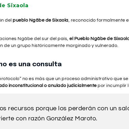
de Sixaola
ón del
pueblo Ngäbe de Sixaola
, reconocido formalmente e
ciones Ngäbe del sur del país,
el Pueblo Ngäbe de Sixaola 
ación de un grupo históricamente marginado y vulnerado.
no es una consulta
rotocolo” no es más que un proceso administrativo que se d
do inconstitucional o anulado judicialmente
por incumplir 
s recursos porque los perderán con un sal
vierte con razón González Maroto.