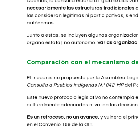
Además, la consulta estaría dirigida exclusiva
necesariamente las estructuras tradicionales d
las consideran legítimas ni participativas, si
autónomas.
Junto a estas, se incluyen algunas organizacio
órgano estatal, no autónomo.
Varias organizac
Comparación con el mecanismo de
El mecanismo propuesto por la Asamblea Legi
Consulta a Pueblos Indígenas N.º 042-MP
del Po
Este nuevo protocolo legislativo no contempla
culturalmente adecuadas ni valida las decision
Es un retroceso, no un avance
, y vulnera el p
en el Convenio 169 de la OIT.