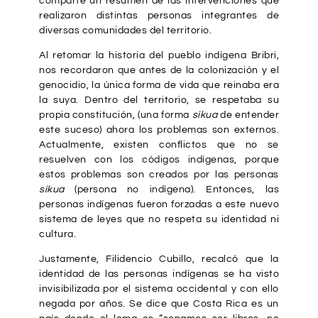
comparte un resumen de las intervenciones que
realizaron distintas personas integrantes de
diversas comunidades del territorio.
Al retomar la historia del pueblo indígena Bribri,
nos recordaron que antes de la colonización y el
genocidio, la única forma de vida que reinaba era
la suya. Dentro del territorio, se respetaba su
propia constitución, (una forma
sikua
de entender
este suceso) ahora los problemas son externos.
Actualmente, existen conflictos que no se
resuelven con los códigos indígenas, porque
estos problemas son creados por las personas
sikua
(persona no indígena). Entonces, las
personas indígenas fueron forzadas a este nuevo
sistema de leyes que no respeta su identidad ni
cultura.
Justamente, Filidencio Cubillo, recalcó que la
identidad de las personas indígenas se ha visto
invisibilizada por el sistema occidental y con ello
negada por años. Se dice que Costa Rica es un