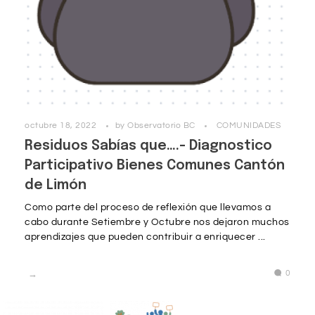
octubre 18, 2022
by
Observatorio BC
COMUNIDADES
Residuos Sabías que….- Diagnostico
Participativo Bienes Comunes Cantón
de Limón
Como parte del proceso de reflexión que llevamos a
cabo durante Setiembre y Octubre nos dejaron muchos
aprendizajes que pueden contribuir a enriquecer ...
0