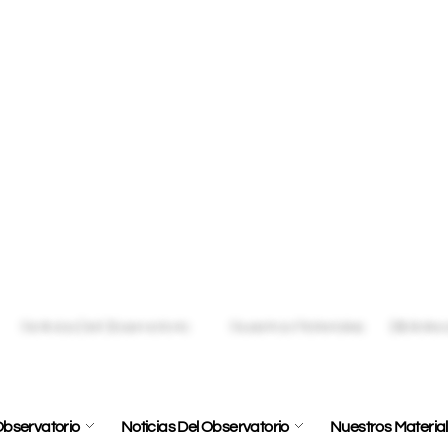
bservatorio
Noticias Del Observatorio
Nuestros Materia