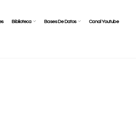
es
Biblioteca
Bases De Datos
Canal Youtube