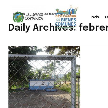
Portada
»
Archivo de febrero 5, 2024
Inicio
O
Daily Archives: febre