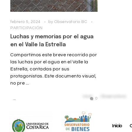
febrero 5, 2024
by
Observatorio BC
PARTICIPACIÓN
Luchas y memorias por el agua
en el Valle la Estrella
Compartimos este breve recorrido por
las luchas por el agua en el Valle la
Estrella, contadas por sus
protagonistas. Este documento visual,
no pre ...
0
Inicio
O