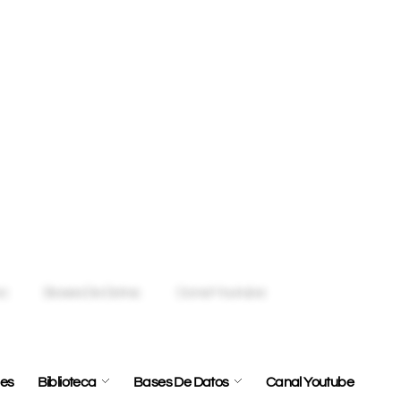
les
Biblioteca
Bases De Datos
Canal Youtube