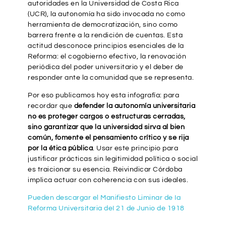
autoridades en la Universidad de Costa Rica
(UCR), la autonomía ha sido invocada no como
herramienta de democratización, sino como
barrera frente a la rendición de cuentas. Esta
actitud desconoce principios esenciales de la
Reforma: el cogobierno efectivo, la renovación
periódica del poder universitario y el deber de
responder ante la comunidad que se representa.
Por eso publicamos hoy esta infografía: para
recordar que
defender la autonomía universitaria
no es proteger cargos o estructuras cerradas,
sino garantizar que la universidad sirva al bien
común, fomente el pensamiento crítico y se rija
por la ética pública
. Usar este principio para
justificar prácticas sin legitimidad política o social
es traicionar su esencia. Reivindicar Córdoba
implica actuar con coherencia con sus ideales.
Pueden descargar el Manifiesto Liminar de Ia
Reforma Universitaria deI 21 de Junio de 1918