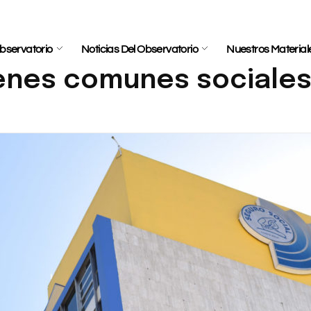
bservatorio
Noticias Del Observatorio
Nuestros Material
ienes comunes sociale