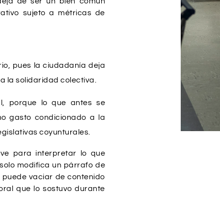
 deja de ser un bien común
ativo sujeto a métricas de
rio, pues la ciudadanía deja
 la solidaridad colectiva.
nal, porque lo que antes se
o gasto condicionado a la
egislativas coyunturales.
ve para interpretar lo que
 solo modifica un párrafo de
ca puede vaciar de contenido
moral que lo sostuvo durante