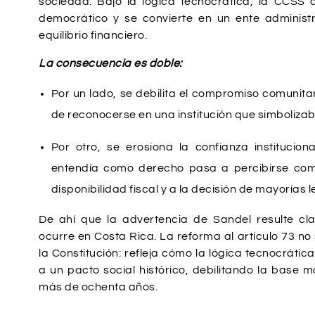
sociedad. Bajo la lógica tecnocrática, la CCSS
democrático y se convierte en un ente administr
equilibrio financiero.
La consecuencia es doble:
Por un lado, se debilita el compromiso comunita
de reconocerse en una institución que simbolizaba
Por otro, se erosiona la confianza institucio
entendía como derecho pasa a percibirse com
disponibilidad fiscal y a la decisión de mayorías l
De ahí que la advertencia de Sandel resulte cla
ocurre en Costa Rica. La reforma al artículo 73 no
la Constitución: refleja cómo la lógica tecnocráti
a un pacto social histórico, debilitando la base 
más de ochenta años.