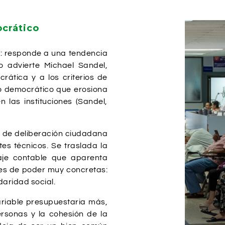
ocrático
o: responde a una tendencia
 advierte Michael Sandel,
crática y a los criterios de
o democrático que erosiona
 las instituciones (Sandel,
o de deliberación ciudadana
es técnicos. Se traslada la
aje contable que aparenta
nes de poder muy concretas:
idaridad social.
variable presupuestaria más,
personas y la cohesión de la