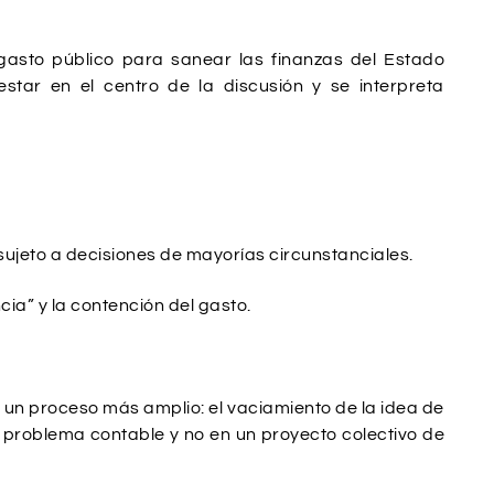
 gasto público para sanear las finanzas del Estado
estar en el centro de la discusión y se interpreta
o sujeto a decisiones de mayorías circunstanciales.
cia” y la contención del gasto.
ja un proceso más amplio: el vaciamiento de la idea de
n problema contable y no en un proyecto colectivo de