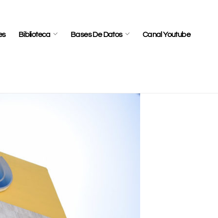
es
Biblioteca
Bases De Datos
Canal Youtube
s