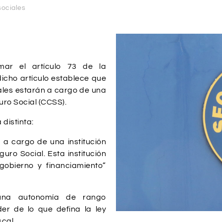
ociales
mar el artículo 73 de la
dicho artículo establece que
iales estarán a cargo de una
uro Social (CCSS).
distinta:
 a cargo de una institución
ro Social. Esta institución
gobierno y financiamiento”
una autonomía de rango
er de lo que defina la ley
scal.