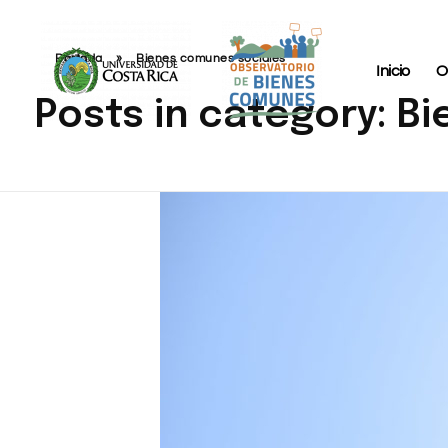
Portada
»
Bienes comunes sociales
Inicio
O
Posts in category: B