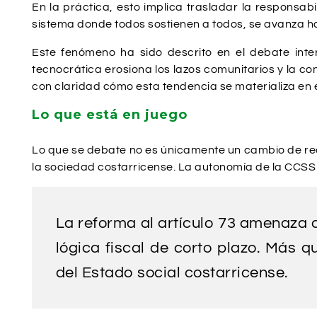
En la práctica, esto implica trasladar la responsabil
sistema donde todos sostienen a todos, se avanza 
Este fenómeno ha sido descrito en el debate inter
tecnocrática erosiona los lazos comunitarios y la con
con claridad cómo esta tendencia se materializa en 
Lo que está en juego
Lo que se debate no es únicamente un cambio de reda
la sociedad costarricense. La autonomía de la CCSS h
La reforma al artículo 73 amenaza c
lógica fiscal de corto plazo. Más 
del Estado social costarricense.