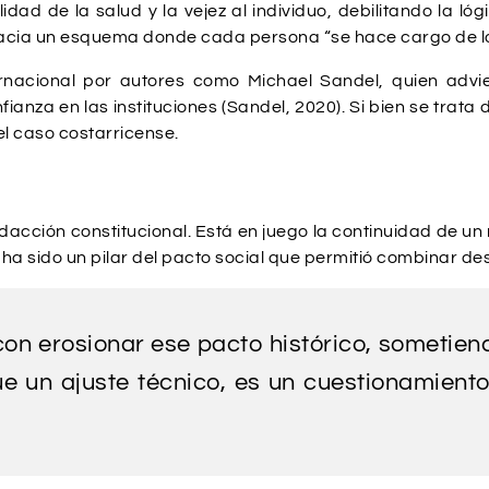
idad de la salud y la vejez al individuo, debilitando la l
hacia un esquema donde cada persona “se hace cargo de lo
nacional por autores como Michael Sandel, quien advier
fianza en las instituciones (Sandel, 2020). Si bien se trata 
el caso costarricense.
cción constitucional. Está en juego la continuidad de un
a sido un pilar del pacto social que permitió combinar de
on erosionar ese pacto histórico, sometiendo
que un ajuste técnico, es un cuestionamien