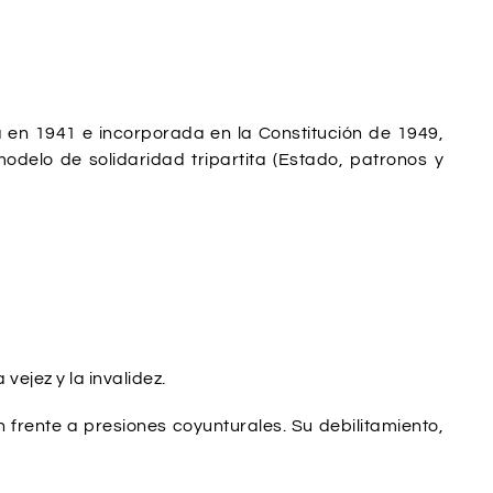
a en 1941 e incorporada en la Constitución de 1949,
delo de solidaridad tripartita (Estado, patronos y
vejez y la invalidez.
rente a presiones coyunturales. Su debilitamiento,