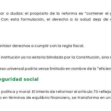
ar a dudas: el propósito de la reforma es “contener el
. Con esta formulación, el derecho a la salud deja de 
tizar derechos a cumplir con la regla fiscal.
 institución ya no estaría blindado por la Constitución, sin
ceso universal podría verse limitado en nombre de la “eficien
eguridad social
política y moral. El intento de reformar el artículo 73 refle
 en términos de equilibrio financiero, se transforma en u