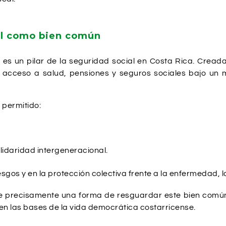
al como bien común
 es un pilar de la seguridad social en Costa Rica. Cread
 acceso a salud, pensiones y seguros sociales bajo un mo
 permitido:
lidaridad intergeneracional.
sgos y en la protección colectiva frente a la enfermedad, la 
e precisamente una forma de resguardar este bien común f
o en las bases de la vida democrática costarricense.