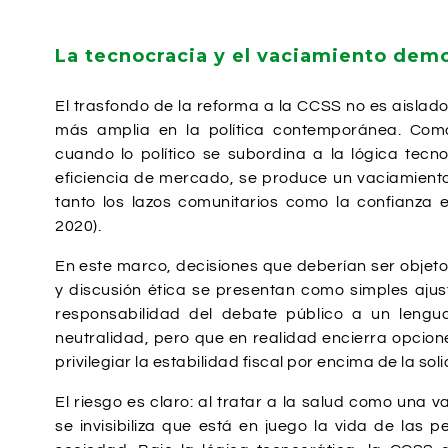
La tecnocracia y el vaciamiento dem
El trasfondo de la reforma a la CCSS no es aislad
más amplia en la política contemporánea. Como
cuando lo político se subordina a la lógica tecno
eficiencia de mercado, se produce un vaciamient
tanto los lazos comunitarios como la confianza en
2020).
En este marco, decisiones que deberían ser objet
y discusión ética se presentan como simples ajust
responsabilidad del debate público a un lengu
neutralidad, pero que en realidad encierra opcio
privilegiar la estabilidad fiscal por encima de la sol
El riesgo es claro: al tratar a la salud como una 
se invisibiliza que está en juego la vida de las 