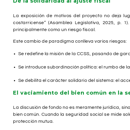
De la solidaridad al ajuste fiscal
La exposición de motivos del proyecto no deja lug
costarricense” (Asamblea Legislativa, 2025, p. 1)
principalmente como un riesgo fiscal.
Este cambio de paradigma conlleva varios riesgos:
Se redefine la misión de la CCSS, pasando de garan
Se introduce subordinación política: el rumbo de la
Se debilita el carácter solidario del sistema: el ac
El vaciamiento del bien común en la s
La discusión de fondo no es meramente jurídica, sino 
bien común. Cuando la seguridad social se mide solo
protección mutua.