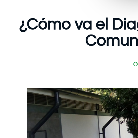
¿Cómo va el Diag
Comune