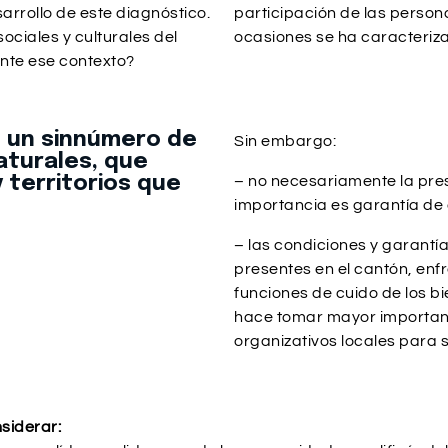
arrollo de este diagnóstico.
participación de las perso
ociales y culturales del
ocasiones se ha caracterizad
nte ese contexto?
n un sinnúmero de
Sin embargo:
naturales, que
 territorios que
– no necesariamente la pres
importancia es garantía de
– las condiciones y garantía
presentes en el cantón, enf
funciones de cuido de los bie
hace tomar mayor importanc
organizativos locales para 
siderar: