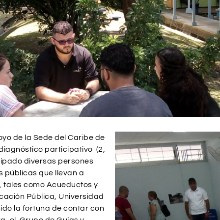
yo de la Sede del Caribe de
diagnóstico participativo (2,
icipado diversas persones
s públicas que llevan a
n, tales como Acueductos y
cación Pública, Universidad
ido la fortuna de contar con