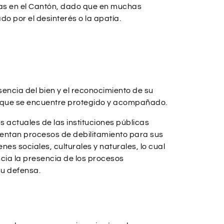
nas en el Cantón, dado que en muchas
o por el desinterés o la apatía.
encia del bien y el reconocimiento de su
 que se encuentre protegido y acompañado.
s actuales de las instituciones públicas
rentan procesos de debilitamiento para sus
nes sociales, culturales y naturales, lo cual
ia la presencia de los procesos
su defensa.