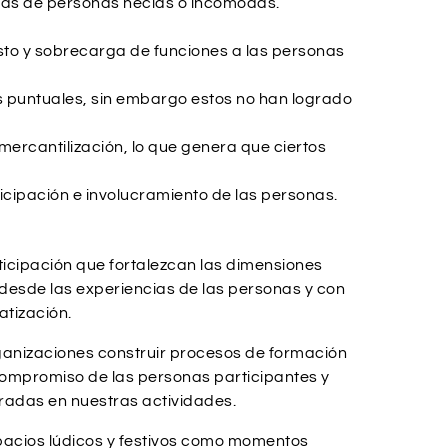
olas de personas necias o incómodas.
esto y sobrecarga de funciones a las personas
s puntuales, sin embargo estos no han logrado
ercantilización, lo que genera que ciertos
icipación e involucramiento de las personas.
icipación que fortalezcan las dimensiones
 desde las experiencias de las personas y con
tización.
rganizaciones construir procesos de formación
compromiso de las personas participantes y
radas en nuestras actividades.
spacios lúdicos y festivos como momentos