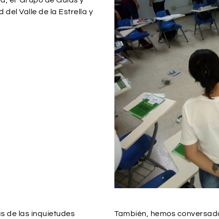
ra, el Grupo de Guías y
 del Valle de la Estrella y
s de las inquietudes
También, hemos conversado 