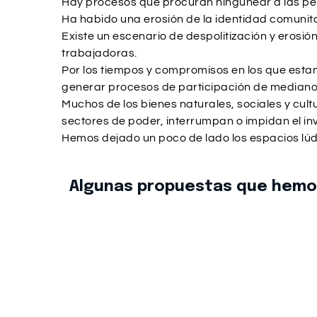
Hay procesos que procuran ningunear a las per
Ha habido una erosión de la identidad comunita
Existe un escenario de despolitización y erosi
trabajadoras.
Por los tiempos y compromisos en los que estam
generar procesos de participación de mediano 
Muchos de los bienes naturales, sociales y cu
sectores de poder, interrumpan o impidan el i
Hemos dejado un poco de lado los espacios lúdi
Algunas propuestas que hemos