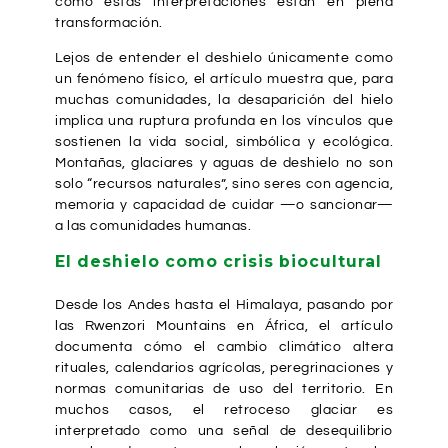
cómo estas interpretaciones están en plena
transformación.
Lejos de entender el deshielo únicamente como
un fenómeno físico, el artículo muestra que, para
muchas comunidades, la desaparición del hielo
implica una ruptura profunda en los vínculos que
sostienen la vida social, simbólica y ecológica.
Montañas, glaciares y aguas de deshielo no son
solo “recursos naturales”, sino seres con agencia,
memoria y capacidad de cuidar —o sancionar—
a las comunidades humanas.
El deshielo como crisis biocultural
Desde los
Andes
hasta el
Himalaya
, pasando por
las
Rwenzori Mountains
en África, el artículo
documenta cómo el cambio climático altera
rituales, calendarios agrícolas, peregrinaciones y
normas comunitarias de uso del territorio. En
muchos casos, el retroceso glaciar es
interpretado como una señal de desequilibrio