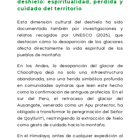
deshielo: espiritualidad, pérdida y
cuidado del territorio
Esta dimensión cultural del deshielo ha sido
documentada también por investigaciones y
relatos recogidos por
UNESCO (2025)
, que
destacan cómo la desaparición de los glaciares
afecta directamente la vida espiritual de los
pueblos de montaña.
En los Andes, la desaparición del glaciar de
Chacaltaya dejó no solo una infraestructura
abandonada, sino una herida simbólica profunda
en comunidades aymaras que leen este hecho
como la confirmación de antiguas profecías. En el
sur del Perú, el retroceso del glaciar del
Ausangate
, venerado como un Apu protector, ha
obligado a transformar la peregrinación del Señor
de Qoyllurit’i, restringiendo la extracción de hielo
como gesto de cuidado hacia la montaña.
En el Himalaya, antes de cualquier expedición al