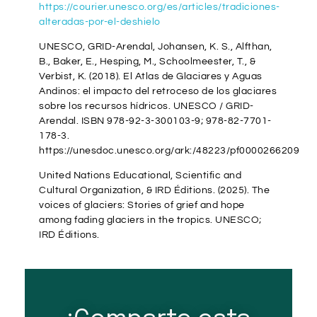
https://courier.unesco.org/es/articles/tradiciones-
alteradas-por-el-deshielo
UNESCO, GRID-Arendal, Johansen, K. S., Alfthan,
B., Baker, E., Hesping, M., Schoolmeester, T., &
Verbist, K. (2018). El Atlas de Glaciares y Aguas
Andinos: el impacto del retroceso de los glaciares
sobre los recursos hídricos. UNESCO / GRID-
Arendal. ISBN 978-92-3-300103-9; 978-82-7701-
178-3.
https://unesdoc.unesco.org/ark:/48223/pf0000266209
United Nations Educational, Scientific and
Cultural Organization, & IRD Éditions. (2025). The
voices of glaciers: Stories of grief and hope
among fading glaciers in the tropics.
UNESCO
;
IRD Éditions.