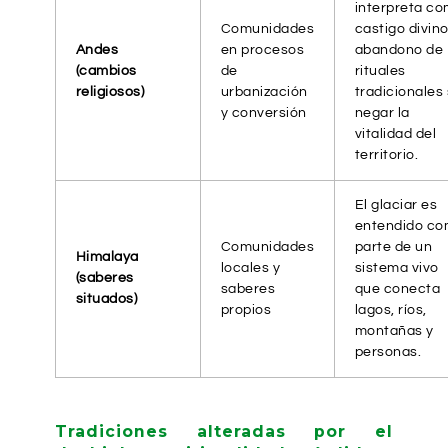
interpreta c
Comunidades
castigo divino
Andes
en procesos
abandono de
(cambios
de
rituales
religiosos)
urbanización
tradicionales 
y conversión
negar la
vitalidad del
territorio.
El glaciar es
entendido c
Comunidades
parte de un
Himalaya
locales y
sistema vivo
(saberes
saberes
que conecta
situados)
propios
lagos, ríos,
montañas y
personas.
Tradiciones alteradas por el