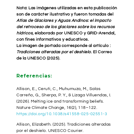
Nota: Las imágenes utilizadas en esta publicación
son de carácter ilustrativo y fueron tomadas del
Atlas de Glaciares y Aguas Andinos: el impacto
del retroceso de los glaciares sobre los recursos
hídricos
, elaborado por
UNESCO
y
GRID-Arendal
,
con fines informativos y educativos.
La imagen de portada corresponde al artículo :
Tradiciones alteradas por el deshielo
. El Correo
de la
UNESCO (2025)
.
Referencias:
Allison, E., Ceruti, C., Muhumuza, M., Salas
Carreño, G., Sherpa, P. Y., & Lizaga Villuendas, I.
(2026). Melting ice and transforming beliefs.
Nature Climate Change
, 16(2), 118–122.
https://doi.org/10.1038/s41558-025-02551-3
Allison, Elizabeth. (2025). Tradiciones alteradas
por el deshielo.
UNESCO Courier
.